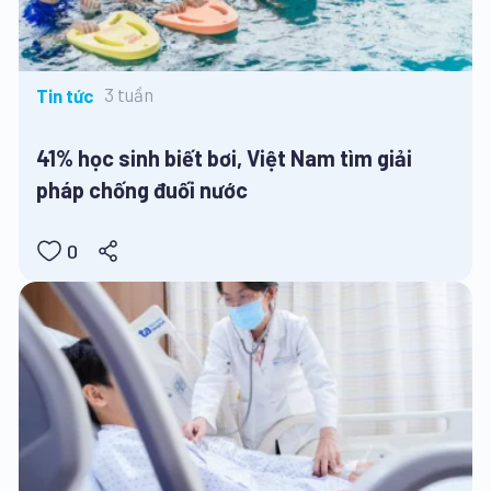
3 tuần
Tin tức
41% học sinh biết bơi, Việt Nam tìm giải
pháp chống đuối nước
0