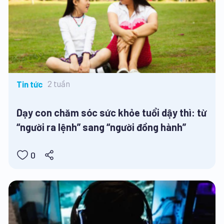
2 tuần
Tin tức
Dạy con chăm sóc sức khỏe tuổi dậy thì: từ
“người ra lệnh” sang “người đồng hành”
0