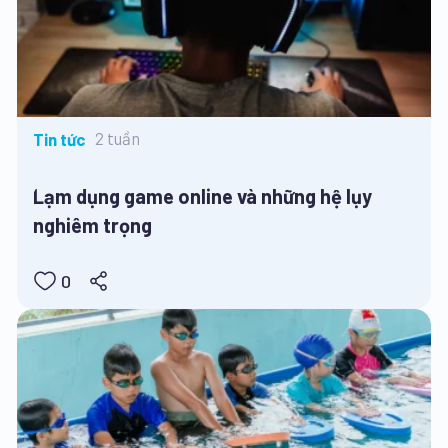
2 tuần
Tin tức
Lạm dụng game online và những hệ lụy
nghiêm trọng
0