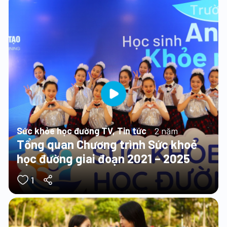
Sức khỏe học đường TV, Tin tức
2 năm
Tổng quan Chương trình Sức khoẻ
học đường giai đoạn 2021 – 2025
1