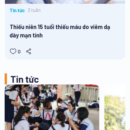
3 tuần
Tin tức
Thiếu niên 15 tuổi thiếu máu do viêm dạ
dày mạn tính
0
Tin tức