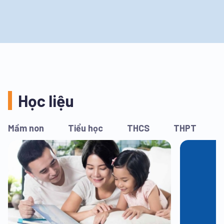
Học liệu
Mầm non
Tiểu học
THCS
THPT