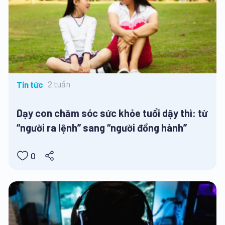
2 tuần
Tin tức
Dạy con chăm sóc sức khỏe tuổi dậy thì: từ
“người ra lệnh” sang “người đồng hành”
0