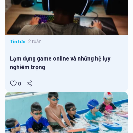
2 tuần
Tin tức
Lạm dụng game online và những hệ lụy
nghiêm trọng
0