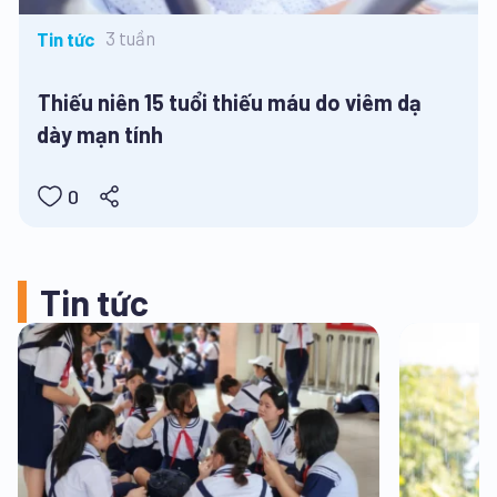
3 tuần
Tin tức
Thiếu niên 15 tuổi thiếu máu do viêm dạ
dày mạn tính
0
Tin tức