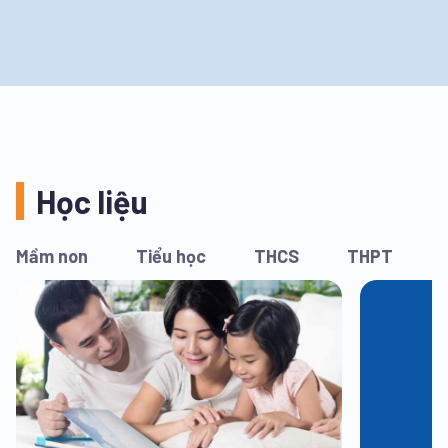
Học liệu
Mầm non
Tiểu học
THCS
THPT