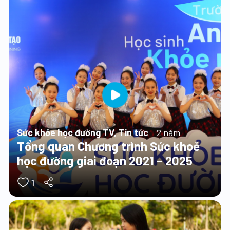
Sức khỏe học đường TV, Tin tức
2 năm
Tổng quan Chương trình Sức khoẻ
học đường giai đoạn 2021 – 2025
1