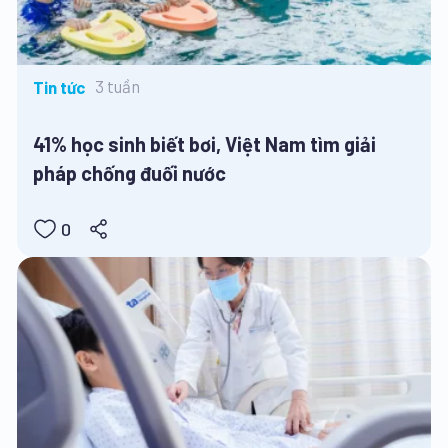
3 tuần
Tin tức
41% học sinh biết bơi, Việt Nam tìm giải
pháp chống đuối nước
0