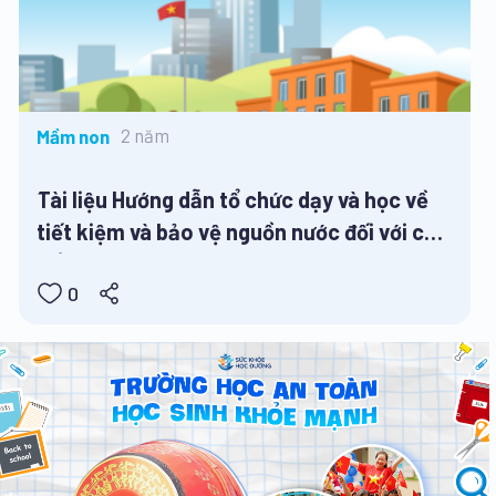
2 năm
Mầm non
Tài liệu Hướng dẫn tổ chức dạy và học về
tiết kiệm và bảo vệ nguồn nước đối với cấp
tiểu học
0