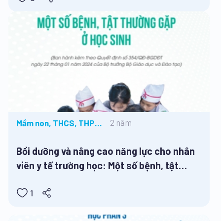
2 năm
Mầm non, THCS, THPT,
Tiểu học
Bồi dưỡng và nâng cao năng lực cho nhân
viên y tế trường học: Một số bệnh, tật
thường gặp ở học sinh
1