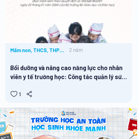
2 năm
Mầm non, THCS, THPT,
Tiểu học
Bồi dưỡng và nâng cao năng lực cho nhân
viên y tế trường học: Công tác quản lý sức
khoẻ học sinh
1