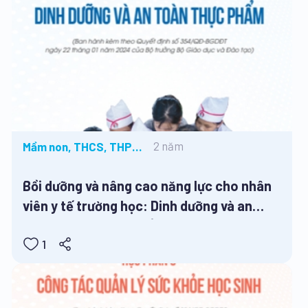
2 năm
Mầm non, THCS, THPT,
Tiểu học
Bồi dưỡng và nâng cao năng lực cho nhân
viên y tế trường học: Dinh dưỡng và an
toàn vệ sinh thực phẩm
1