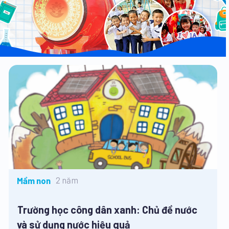
2 năm
Mầm non
Trường học công dân xanh: Chủ đề nước
và sử dụng nước hiệu quả