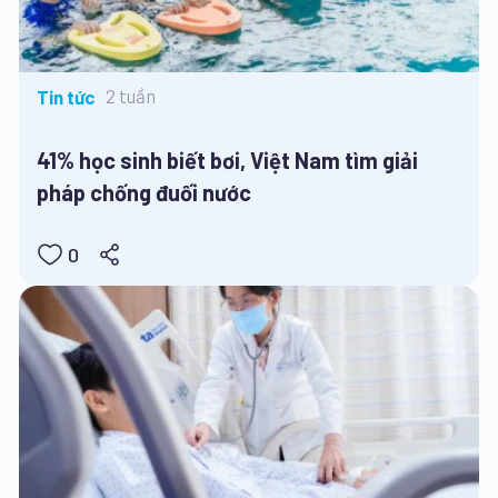
2 tuần
Tin tức
41% học sinh biết bơi, Việt Nam tìm giải
pháp chống đuối nước
0