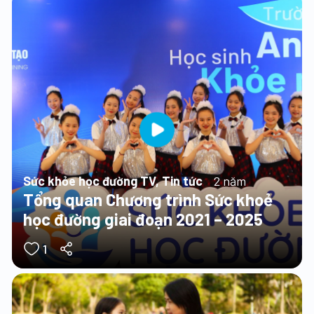
Sức khỏe học đường TV, Tin tức
2 năm
Tổng quan Chương trình Sức khoẻ
học đường giai đoạn 2021 – 2025
1