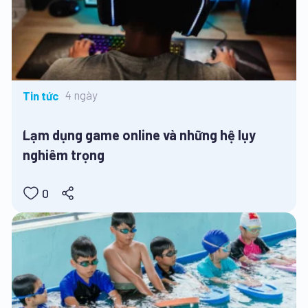
4 ngày
Tin tức
Lạm dụng game online và những hệ lụy
nghiêm trọng
0