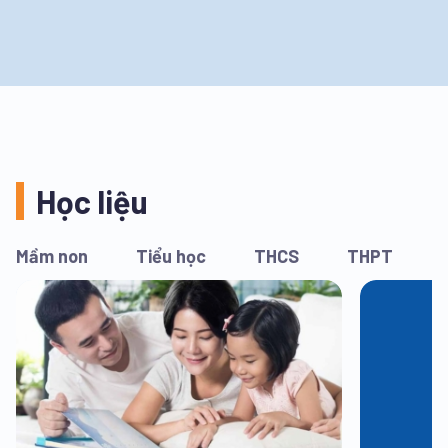
Học liệu
Mầm non
Tiểu học
THCS
THPT