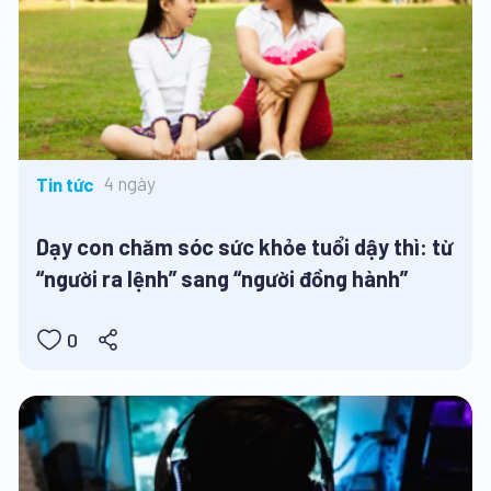
4 ngày
Tin tức
Dạy con chăm sóc sức khỏe tuổi dậy thì: từ
“người ra lệnh” sang “người đồng hành”
0