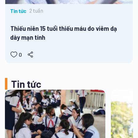
2 tuần
Tin tức
Thiếu niên 15 tuổi thiếu máu do viêm dạ
dày mạn tính
0
Tin tức