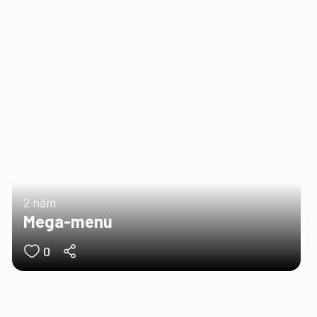
2 năm
Mega-menu
0