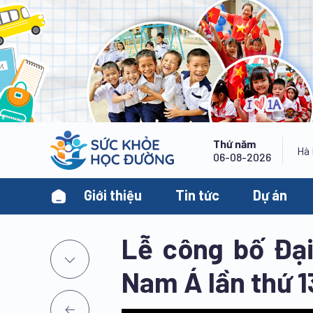
Thứ năm
06-08-2026
Giới thiệu
Tin tức
Dự án
Lễ công bố Đại
Nam Á lần thứ 1