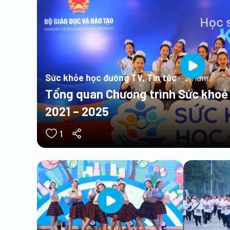
Sức khỏe học đường TV, Tin tức
2 năm
Tổng quan Chương trình Sức khoẻ
2021 – 2025
1