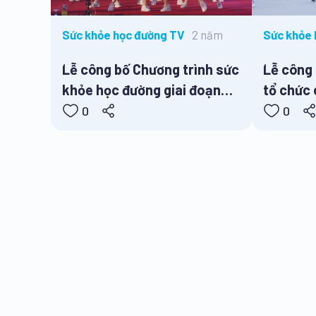
2 năm
Sức khỏe học đường TV
Sức khỏe 
Lễ công bố Chương trình sức
Lễ công 
khỏe học đường giai đoạn
tổ chức
2021 – 2025
truyền t
0
0
trường h
2025