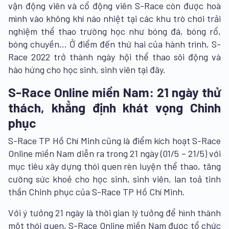
vận động viên và cổ động viên S-Race còn được hoà
mình vào không khí náo nhiệt tại các khu trò chơi trải
nghiệm thể thao trường học như bóng đá, bóng rổ,
bóng chuyền… Ở điểm đến thứ hai của hành trình, S-
Race 2022 trở thành ngày hội thể thao sôi động và
hào hứng cho học sinh, sinh viên tại đây.
S-Race Online miền Nam: 21 ngày thử
thách, khẳng định khát vọng Chinh
phục
S-Race TP Hồ Chí Minh cũng là điểm kích hoạt S-Race
Online miền Nam diễn ra trong 21 ngày (01/5 – 21/5) với
mục tiêu xây dựng thói quen rèn luyện thể thao, tăng
cường sức khoẻ cho học sinh, sinh viên, lan toả tinh
thần Chinh phục của S-Race TP Hồ Chí Minh.
Với ý tưởng 21 ngày là thời gian lý tưởng để hình thành
một thói quen, S-Race Online miền Nam được tổ chức