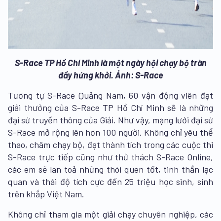
S-Race TP Hồ Chí Minh là một ngày hội chạy bộ tràn
đầy hứng khởi. Ảnh: S-Race
Tương tự S-Race Quảng Nam, 60 vận động viên đạt
giải thưởng của S-Race TP Hồ Chí Minh sẽ là những
đại sứ truyền thông của Giải. Như vậy, mạng lưới đại sứ
S-Race mở rộng lên hơn 100 người. Không chỉ yêu thể
thao, chăm chạy bộ, đạt thành tích trong các cuộc thi
S-Race trực tiếp cũng như thử thách S-Race Online,
các em sẽ lan toả những thói quen tốt, tinh thần lạc
quan và thái độ tích cực đến 25 triệu học sinh, sinh
trên khắp Việt Nam.
Không chỉ tham gia một giải chạy chuyên nghiệp, các