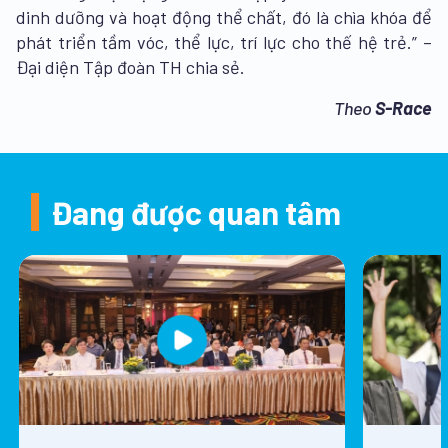
dinh dưỡng và hoạt động thể chất, đó là chìa khóa để
phát triển tầm vóc, thể lực, trí lực cho thế hệ trẻ.” –
Đại diện Tập đoàn TH chia sẻ.
Theo
S-Race
Đang được quan tâm