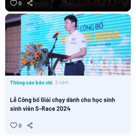
0
2 năm
Thông cáo báo chí
Lễ Công bố Giải chạy dành cho học sinh
sinh viên S-Race 2024
0