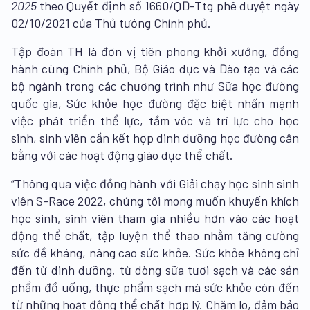
2025
theo Quyết định số 1660/QĐ-Ttg phê duyệt ngày
02/10/2021 của Thủ tướng Chính phủ.
Tập đoàn TH là đơn vị tiên phong khởi xướng, đồng
hành cùng Chính phủ, Bộ Giáo dục và Đào tạo và các
bộ ngành trong các chương trình như Sữa học đường
quốc gia, Sức khỏe học đường đặc biệt nhấn mạnh
việc phát triển thể lực, tầm vóc và trí lực cho học
sinh, sinh viên cần kết hợp dinh dưỡng học đường cân
bằng với các hoạt động giáo dục thể chất.
“Thông qua việc đồng hành với Giải chạy học sinh sinh
viên S-Race 2022, chúng tôi mong muốn khuyến khích
học sinh, sinh viên tham gia nhiều hơn vào các hoạt
động thể chất, tập luyện thể thao nhằm tăng cường
sức đề kháng, nâng cao sức khỏe. Sức khỏe không chỉ
đến từ dinh dưỡng, từ dòng sữa tươi sạch và các sản
phẩm đồ uống, thực phẩm sạch mà sức khỏe còn đến
từ những hoạt động thể chất hợp lý. Chăm lo, đảm bảo