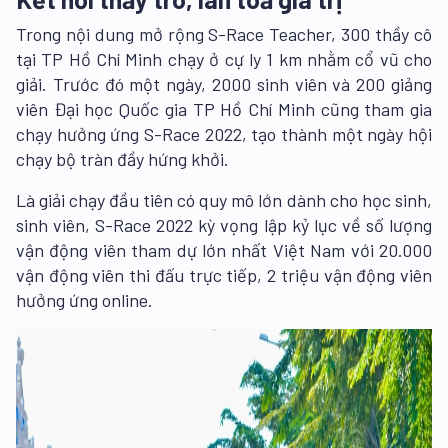
Trong nội dung mở rộng S-Race Teacher, 300 thầy cô
tại TP Hồ Chí Minh chạy ở cự ly 1 km nhằm cổ vũ cho
giải. Trước đó một ngày, 2000 sinh viên và 200 giảng
viên Đại học Quốc gia TP Hồ Chí Minh cũng tham gia
chạy hưởng ứng S-Race 2022, tạo thành một ngày hội
chạy bộ tràn đầy hứng khởi.
Là giải chạy đầu tiên có quy mô lớn dành cho học sinh,
sinh viên, S-Race 2022 kỳ vọng lập kỷ lục về số lượng
vận động viên tham dự lớn nhất Việt Nam với 20.000
vận động viên thi đấu trực tiếp, 2 triệu vận động viên
hưởng ứng online.