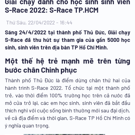
Giải chạy dành cho học sinh sinh viên
S-Race 2022: S-Race TP.HCM
Thứ Sáu, 22/04/2022 - 16:44
Sáng 24/4/2022 tại thành phố Thủ Đức, Giải chạy
S-Race đã thu hút sự tham gia của gần 5000 học
sinh, sinh viên trên địa bàn TP Hồ Chí Minh.
Một thế hệ trẻ mạnh mẽ trên từng
bước chân Chinh phục
Thành phố Thủ Đức là điểm dừng chân thứ hai của
hành trình S-Race 2022. Tổ chức tại một thành phố
trẻ, vào thời điểm 100% trường học trên cả nước đã
mở cửa trở lại, các em học sinh, sinh viên đã bắt đầu
thích nghi với cuộc sống bình thường mới sau đại dịch,
về cả địa điểm và thời gian, S-Race TP Hồ Chí Minh có
ý nghĩa quan trọng.