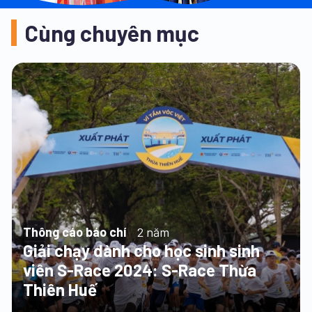
Cùng chuyên mục
Thông cáo báo chí
2 năm
Giải chạy dành cho học sinh sinh
viên S-Race 2024: S-Race Thừa
Thiên Huế