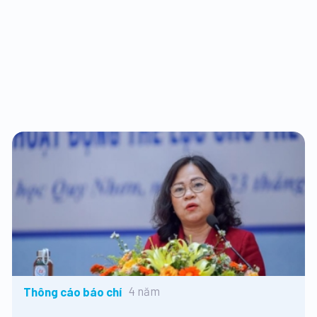
4 năm
Thông cáo báo chí