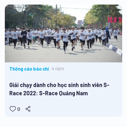
4 năm
Thông cáo báo chí
Giải chạy dành cho học sinh sinh viên S-
Race 2022: S-Race Quảng Nam
0