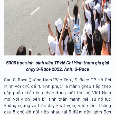
5000 học sinh, sinh viên TP Hồ Chí Minh tham gia giải
chạy S-Race 2022. Ảnh: S-Race
Sau S-Race Quảng Nam “Bản lĩnh”, S-Race TP Hồ Chí
Minh với chủ đề “Chinh phục” là mảnh ghép tiếp theo
góp phần khắc hoạ chân dung một thế hệ Việt Nam
mới với ý chí bền bỉ, tinh thần mạnh mẽ, sự nỗ lực
không ngừng và tràn đầy khát vọng vươn lên. Thông
qua 5 chủ đề nối tiếp nhau tại 5 điểm đến gồm
Bản