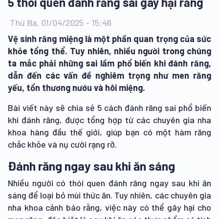
5 thói quen đánh răng sai gây hại răng
Thứ Ba, 01/04/2025 - 15:46
Vệ sinh răng miệng là một phần quan trọng của sức
khỏe tổng thể. Tuy nhiên, nhiều người trong chúng
ta mắc phải những sai lầm phổ biến khi đánh răng,
dẫn đến các vấn đề nghiêm trọng như men răng
yếu, tổn thương nướu và hôi miệng.
Bài viết này sẽ chia sẻ 5 cách đánh răng sai phổ biến
khi đánh răng, được tổng hợp từ các chuyên gia nha
khoa hàng đầu thế giới, giúp bạn có một hàm răng
chắc khỏe và nụ cười rạng rỡ.
Đánh răng ngay sau khi ăn sáng
Nhiều người có thói quen đánh răng ngay sau khi ăn
sáng để loại bỏ mùi thức ăn. Tuy nhiên, các chuyên gia
nha khoa cảnh báo rằng, việc này có thể gây hại cho