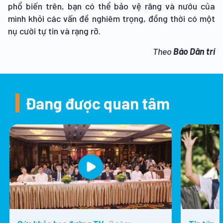
phổ biến trên, bạn có thể bảo vệ răng và nướu của
mình khỏi các vấn đề nghiêm trọng, đồng thời có một
nụ cười tự tin và rạng rỡ.
Theo
Báo Dân trí
Đang được quan tâm