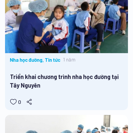
1 năm
Nha học đường, Tin tức
Triển khai chương trình nha học đường tại
Tây Nguyên
0