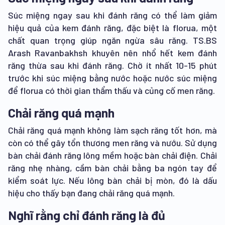
Súc miệng ngay sau khi đánh răng có thể làm giảm
hiệu quả của kem đánh răng, đặc biệt là florua, một
chất quan trọng giúp ngăn ngừa sâu răng. TS.BS
Arash Ravanbakhsh khuyên nên nhổ hết kem đánh
răng thừa sau khi đánh răng. Chờ ít nhất 10-15 phút
trước khi súc miệng bằng nước hoặc nước súc miệng
để florua có thời gian thẩm thấu và củng cố men răng.
Chải răng quá mạnh
Chải răng quá mạnh không làm sạch răng tốt hơn, mà
còn có thể gây tổn thương men răng và nướu. Sử dụng
bàn chải đánh răng lông mềm hoặc bàn chải điện. Chải
răng nhẹ nhàng, cầm bàn chải bằng ba ngón tay để
kiểm soát lực. Nếu lông bàn chải bị mòn, đó là dấu
hiệu cho thấy bạn đang chải răng quá mạnh.
Nghĩ rằng chỉ đánh răng là đủ