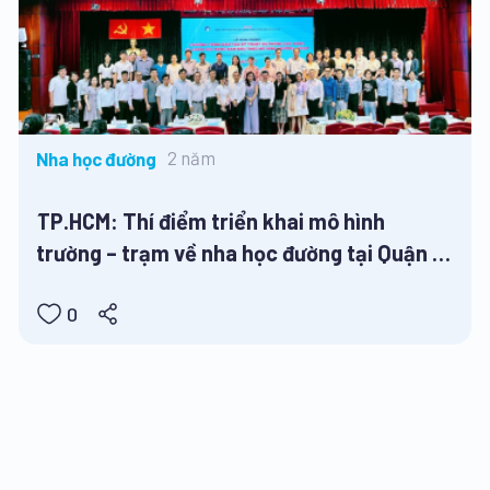
2 năm
Nha học đường
TP.HCM: Thí điểm triển khai mô hình
trường – trạm về nha học đường tại Quận 1,
Quận 5, Quận 6 và huyện Cần Giờ
0