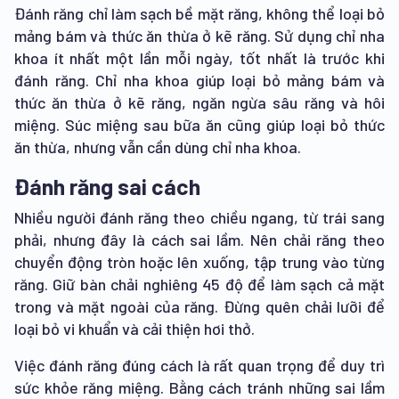
Đánh răng chỉ làm sạch bề mặt răng, không thể loại bỏ
mảng bám và thức ăn thừa ở kẽ răng. Sử dụng chỉ nha
khoa ít nhất một lần mỗi ngày, tốt nhất là trước khi
đánh răng. Chỉ nha khoa giúp loại bỏ mảng bám và
thức ăn thừa ở kẽ răng, ngăn ngừa sâu răng và hôi
miệng. Súc miệng sau bữa ăn cũng giúp loại bỏ thức
ăn thừa, nhưng vẫn cần dùng chỉ nha khoa.
Đánh răng sai cách
Nhiều người đánh răng theo chiều ngang, từ trái sang
phải, nhưng đây là cách sai lầm. Nên chải răng theo
chuyển động tròn hoặc lên xuống, tập trung vào từng
răng. Giữ bàn chải nghiêng 45 độ để làm sạch cả mặt
trong và mặt ngoài của răng. Đừng quên chải lưỡi để
loại bỏ vi khuẩn và cải thiện hơi thở.
Việc đánh răng đúng cách là rất quan trọng để duy trì
sức khỏe răng miệng. Bằng cách tránh những sai lầm