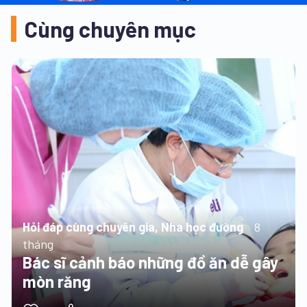
Cùng chuyên mục
Hỏi đáp cùng chuyên gia, Nha học đường
8
tháng
Bác sĩ cảnh báo những đồ ăn dễ gây
mòn răng