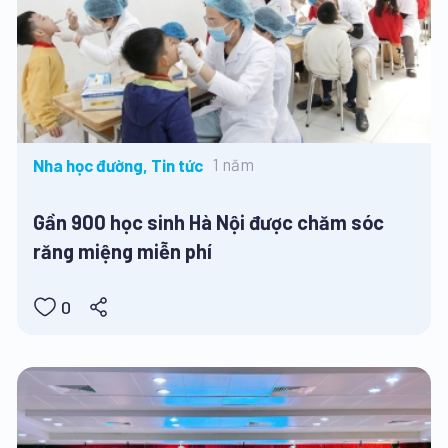
1 năm
Nha học đường, Tin tức
Gần 900 học sinh Hà Nội được chăm sóc
răng miệng miễn phí
0