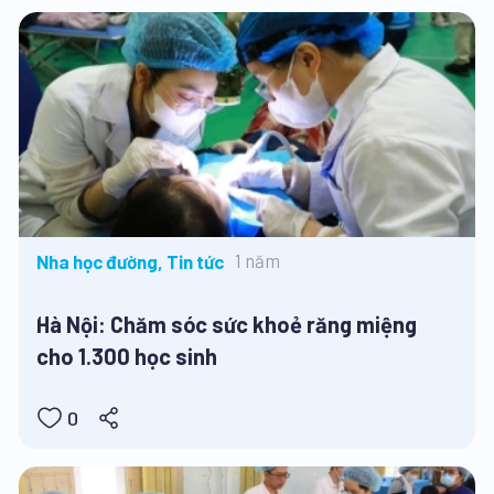
1 năm
Nha học đường, Tin tức
Hà Nội: Chăm sóc sức khoẻ răng miệng
cho 1.300 học sinh
0