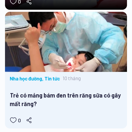
0
10 tháng
Nha học đường, Tin tức
Trẻ có mảng bám đen trên răng sữa có gây
mất răng?
0