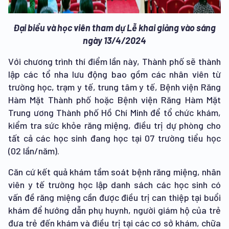
Đại biểu và học viên tham dự Lễ khai giảng vào sáng
ngày 13/4/2024
Với chương trình thí điểm lần này, Thành phố sẽ thành
lập các tổ nha lưu động bao gồm các nhân viên từ
trường học, trạm y tế, trung tâm y tế, Bệnh viện Răng
Hàm Mặt Thành phố hoặc Bệnh viện Răng Hàm Mặt
Trung ương Thành phố Hồ Chí Minh để tổ chức khám,
kiểm tra sức khỏe răng miệng, điều trị dự phòng cho
tất cả các học sinh đang học tại 07 trường tiểu học
(02 lần/năm).
Căn cứ kết quả khám tầm soát bệnh răng miệng, nhân
viên y tế trường học lập danh sách các học sinh có
vấn đề răng miệng cần được điều trị can thiệp tại buổi
khám để hướng dẫn phụ huynh, người giám hộ của trẻ
đưa trẻ đến khám và điều trị tại các cơ sở khám, chữa