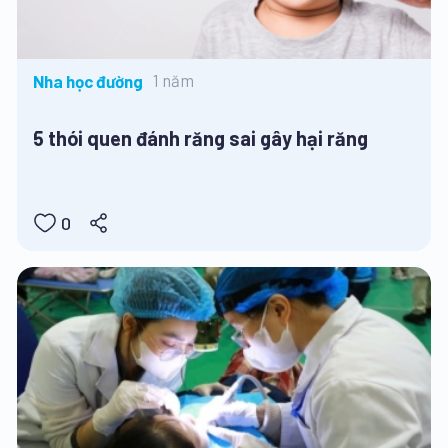
1 năm
Nha học đường
5 thói quen đánh răng sai gây hại răng
0