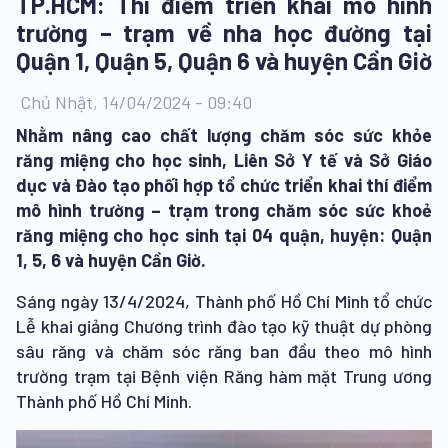
TP.HCM: Thí điểm triển khai mô hình
trường – trạm về nha học đường tại
Quận 1, Quận 5, Quận 6 và huyện Cần Giờ
Chủ Nhật, 14/04/2024 - 09:40
Nhằm nâng cao chất lượng chăm sóc sức khỏe
răng miệng cho học sinh, Liên Sở Y tế và Sở Giáo
dục và Đào tạo phối hợp tổ chức triển khai thí điểm
mô hình trường – trạm trong chăm sóc sức khoẻ
răng miệng cho học sinh tại 04 quận, huyện: Quận
1, 5, 6 và huyện Cần Giờ.
Sáng ngày 13/4/2024, Thành phố Hồ Chí Minh tổ chức
Lễ khai giảng Chương trình đào tạo kỹ thuật dự phòng
sâu răng và chăm sóc răng ban đầu theo mô hình
trường trạm tại Bệnh viện Răng hàm mặt Trung ương
Thành phố Hồ Chí Minh.