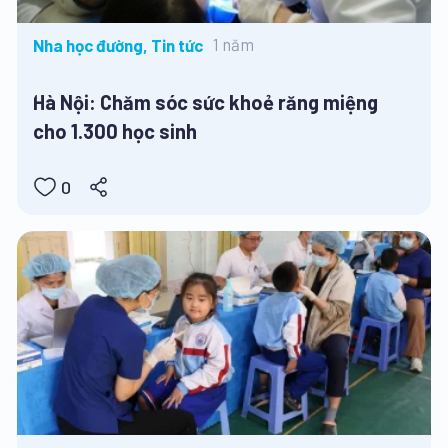
1 năm
Nha học đường, Tin tức
Hà Nội: Chăm sóc sức khoẻ răng miệng
cho 1.300 học sinh
0