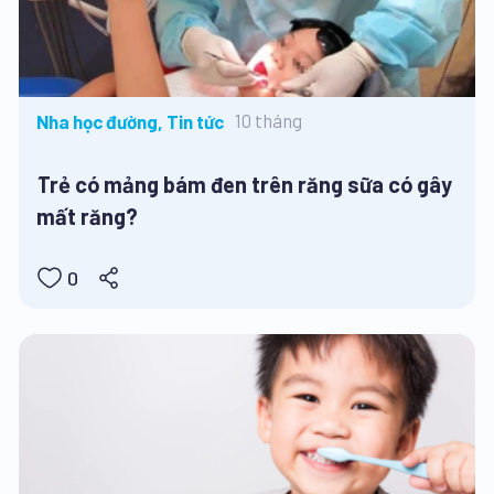
10 tháng
Nha học đường, Tin tức
Trẻ có mảng bám đen trên răng sữa có gây
mất răng?
0