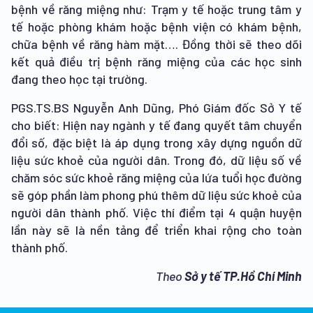
bệnh về răng miệng như: Trạm y tế hoặc trung tâm y
tế hoặc phòng khám hoặc bệnh viện có khám bệnh,
chữa bệnh về răng hàm mặt…. Đồng thời sẽ theo dõi
kết quả điều trị bệnh răng miệng của các học sinh
đang theo học tại trường.
PGS.TS.BS Nguyễn Anh Dũng, Phó Giám đốc Sở Y tế
cho biết: Hiện nay ngành y tế đang quyết tâm chuyển
đổi số, đặc biệt là áp dụng trong xây dựng nguồn dữ
liệu sức khoẻ của người dân. Trong đó, dữ liệu số về
chăm sóc sức khoẻ răng miệng của lứa tuổi học đường
sẽ góp phần làm phong phú thêm dữ liệu sức khoẻ của
người dân thành phố. Việc thí điểm tại 4 quận huyện
lần này sẽ là nền tảng để triển khai rộng cho toàn
thành phố.
Theo
Sở y tế TP.Hồ Chí Minh