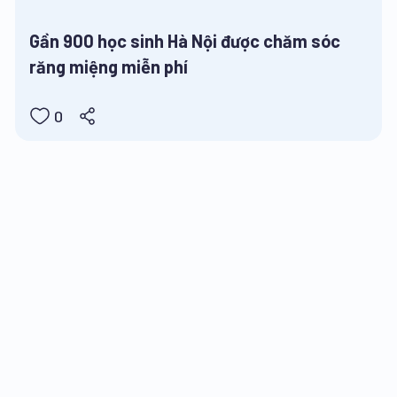
Gần 900 học sinh Hà Nội được chăm sóc
răng miệng miễn phí
0