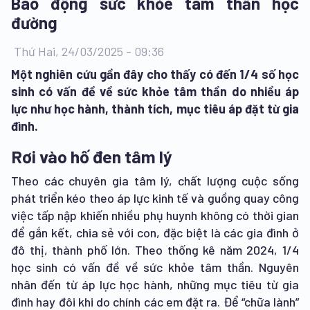
Báo động sức khỏe tâm thần học
đường
Thứ Hai, 24/03/2025 - 09:36
Một nghiên cứu gần đây cho thấy có đến 1/4 số học
sinh có vấn đề về sức khỏe tâm thần do nhiều áp
lực như học hành, thành tích, mục tiêu áp đặt từ gia
đình.
Rơi vào hố đen tâm lý
Theo các chuyên gia tâm lý, chất lượng cuộc sống
phát triển kéo theo áp lực kinh tế và guồng quay công
việc tấp nập khiến nhiều phụ huynh không có thời gian
để gắn kết, chia sẻ với con, đặc biệt là các gia đình ở
đô thị, thành phố lớn. Theo thống kê năm 2024, 1/4
học sinh có vấn đề về sức khỏe tâm thần. Nguyên
nhân đến từ áp lực học hành, những mục tiêu từ gia
đình hay đôi khi do chính các em đặt ra. Để “chữa lành”