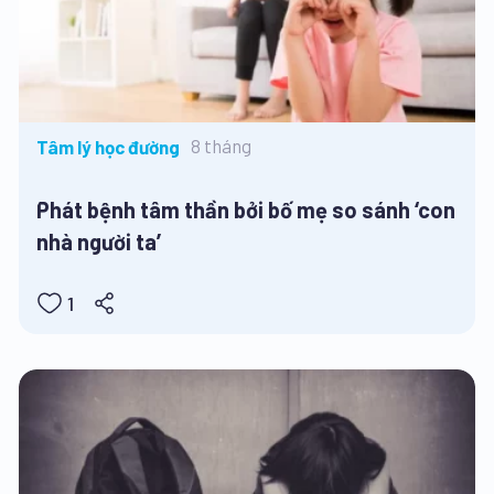
8 tháng
Tâm lý học đường
Phát bệnh tâm thần bởi bố mẹ so sánh ‘con
nhà người ta’
1