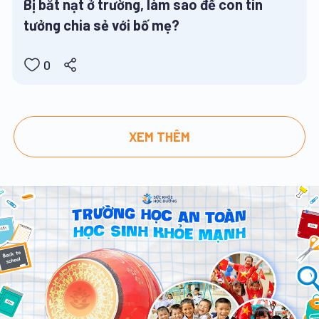
Bị bắt nạt ở trường, làm sao để con tin
tưởng chia sẻ với bố mẹ?
0
XEM THÊM