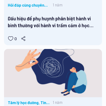
1 năm
Hỏi đáp cùng chuyên
gia, Tâm lý học đường,
Tin tức
Dấu hiệu để phụ huynh phân biệt hành vi
bình thường với hành vi trầm cảm ở học
sinh, thanh thiếu niên
0
1 năm
Tâm lý học đường, Tin