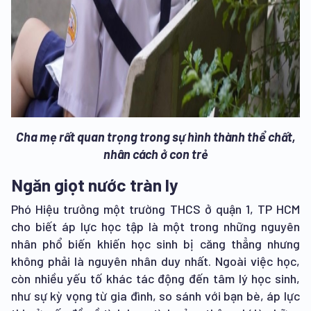
Cha mẹ rất quan trọng trong sự hình thành thể chất,
nhân cách ở con trẻ
Ngăn giọt nước tràn ly
Phó Hiệu trưởng một trường THCS ở quận 1, TP HCM
cho biết áp lực học tập là một trong những nguyên
nhân phổ biến khiến học sinh bị căng thẳng nhưng
không phải là nguyên nhân duy nhất. Ngoài việc học,
còn nhiều yếu tố khác tác động đến tâm lý học sinh,
như sự kỳ vọng từ gia đình, so sánh với bạn bè, áp lực