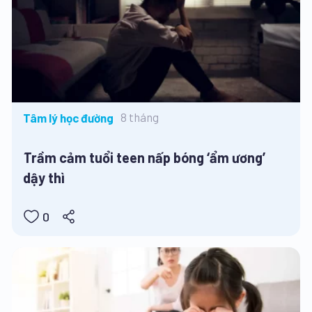
8 tháng
Tâm lý học đường
Trầm cảm tuổi teen nấp bóng ‘ẩm ương’
dậy thì
0