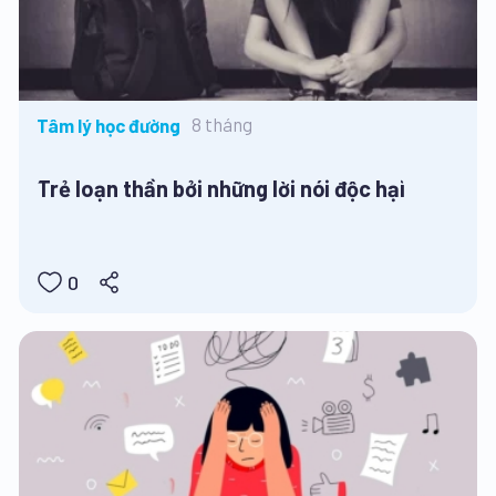
8 tháng
Tâm lý học đường
Trẻ loạn thần bởi những lời nói độc hại
0