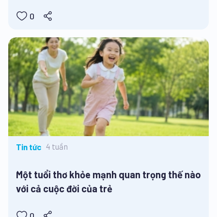
0
4 tuần
Tin tức
Một tuổi thơ khỏe mạnh quan trọng thế nào
với cả cuộc đời của trẻ
0