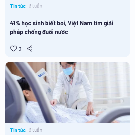
3 tuần
Tin tức
41% học sinh biết bơi, Việt Nam tìm giải
pháp chống đuối nước
0
3 tuần
Tin tức