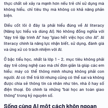
thực chất sẽ xảy ra mạnh hơn nếu trẻ chỉ sử dụng mà
không hiểu, chỉ tiêu thụ mà không có khả năng phản
biện.
Điều cốt lõi ở đây là phải hiểu đúng về AI literacy
(Năng lực hiểu và dùng AI). Nó không đồng nghĩa với
“dạy trẻ lập trình AI” hay “giao hết việc học cho AI”. AI
literacy chính là năng lực nhận biết, sử dụng, đánh giá
và ứng xử có trách nhiệm với AI.
Ở bậc tiểu học, nhất là lớp 1 – 2, mục tiêu không phải
dạy trẻ công nghệ cao mà chỉ đơn giản là giúp các em
hiểu: máy có thể thông minh nhưng không phải con
người. AI có thể trả lời nhưng cũng có thể sai và không
được chia sẻ thông tin cá nhân như tên, nhà ở hay số
điện thoại. Đó chính là những “bài học an toàn giao
thông” trong kỷ nguyên số.
Sống cùng AI một cách khôn ngoan