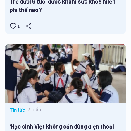
Trẻ dưới 6 tuổi được khám sức khỏe miễn
phí thế nào?
0
3 tuần
Tin tức
‘Học sinh Việt không cần dùng điện thoại