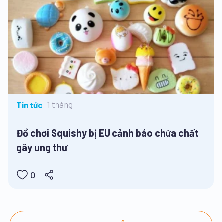
1 tháng
Tin tức
Đồ chơi Squishy bị EU cảnh báo chứa chất
gây ung thư
0