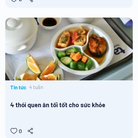
4 tuần
Tin tức
4 thói quen ăn tối tốt cho sức khỏe
0