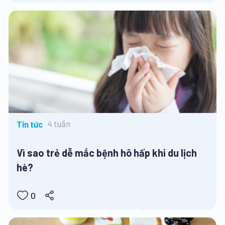
4 tuần
Tin tức
Vì sao trẻ dễ mắc bệnh hô hấp khi du lịch
hè?
0