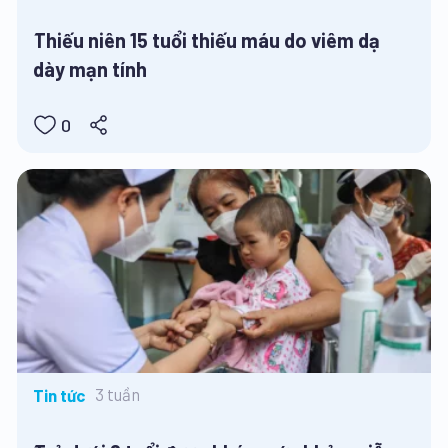
Thiếu niên 15 tuổi thiếu máu do viêm dạ
dày mạn tính
0
3 tuần
Tin tức