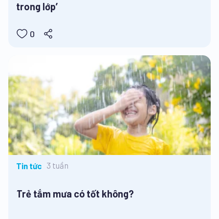
trong lớp’
0
3 tuần
Tin tức
Trẻ tắm mưa có tốt không?