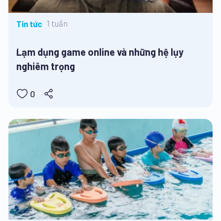
1 tuần
Tin tức
Lạm dụng game online và những hệ lụy
nghiêm trọng
0