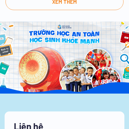
XEM THÊM
Liên hệ