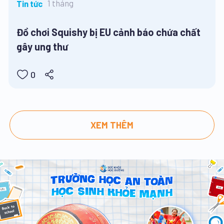
1 tháng
Tin tức
Đồ chơi Squishy bị EU cảnh báo chứa chất
gây ung thư
0
XEM THÊM