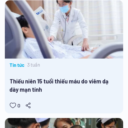
3 tuần
Tin tức
Thiếu niên 15 tuổi thiếu máu do viêm dạ
dày mạn tính
0