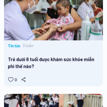
3 tuần
Tin tức
Trẻ dưới 6 tuổi được khám sức khỏe miễn
phí thế nào?
0