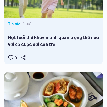
4 tuần
Tin tức
Một tuổi thơ khỏe mạnh quan trọng thế nào
với cả cuộc đời của trẻ
0