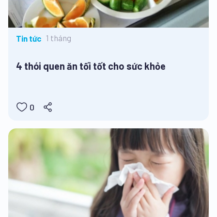
1 tháng
Tin tức
4 thói quen ăn tối tốt cho sức khỏe
0