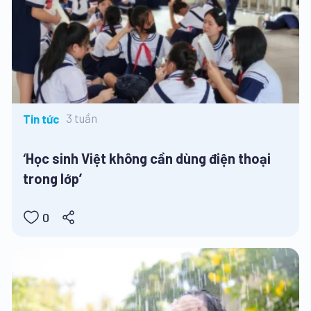
3 tuần
Tin tức
‘Học sinh Việt không cần dùng điện thoại
trong lớp’
0