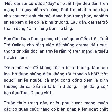
“Nếu cái sai cứ được “đẩy” đi, xuất hiện đều đặn trên
mạng thì nguy hiểm vô cùng. Giới trẻ, nhất là các bạn
nhỏ như con anh chỉ mới đang học trung học, nghiễm
nhiên xem điều đó là bình thường. Lâu dần, cái sai trở
thành đúng,” anh Trung Danh lo lắng.
Bạn đọc Tuan Duong cũng chia sẻ quan điểm trên Tuổi
Trẻ Online, cho rằng việc để những drama tiêu cực,
thông tin xấu độc lan truyền rầm rộ trên mạng là thiếu
trách nhiệm.
“Xem một vấn đề không tốt là bình thường, làm sao
loại bỏ được những điều không tốt trong xã hội? Một
người, nhiều người, cả một cộng đồng xem là bình
thường thì cái xấu sẽ là bình thường. Thật đáng sợ,”
bạn đọc Tuan Duong viết.
Trước thực trạng này, nhiều phụ huynh mong muốn
các cơ quan chức năng có biện pháp kiểm soát chặt