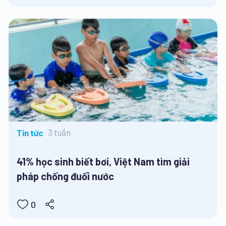
3 tuần
Tin tức
41% học sinh biết bơi, Việt Nam tìm giải
pháp chống đuối nước
0