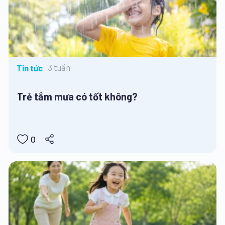
3 tuần
Tin tức
Trẻ tắm mưa có tốt không?
0