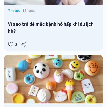
1 tháng
Tin tức
Vì sao trẻ dễ mắc bệnh hô hấp khi du lịch
hè?
0