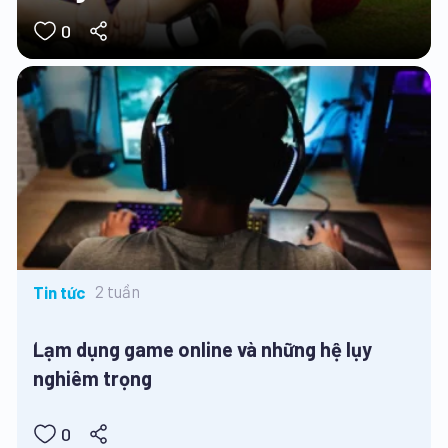
0
2 tuần
Tin tức
Lạm dụng game online và những hệ lụy
nghiêm trọng
0