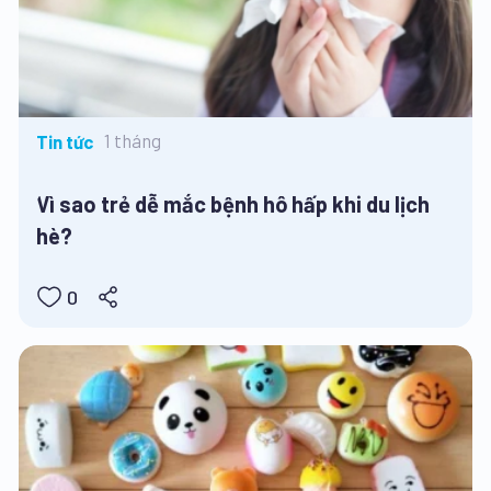
1 tháng
Tin tức
Vì sao trẻ dễ mắc bệnh hô hấp khi du lịch
hè?
0