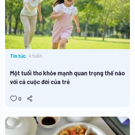
4 tuần
Tin tức
Một tuổi thơ khỏe mạnh quan trọng thế nào
với cả cuộc đời của trẻ
0