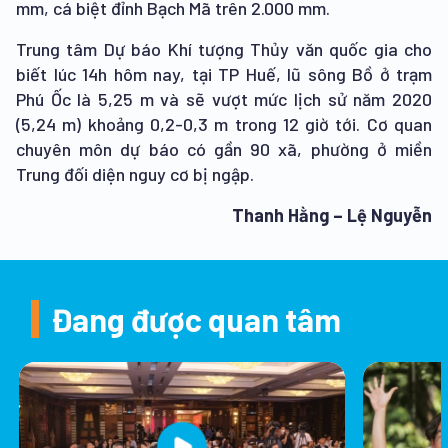
mm, cá biệt đỉnh Bạch Mã trên 2.000 mm.
Trung tâm Dự báo Khí tượng Thủy văn quốc gia cho
biết lúc 14h hôm nay, tại TP Huế, lũ sông Bồ ở trạm
Phú Ốc là 5,25 m và sẽ vượt mức lịch sử năm 2020
(5,24 m) khoảng 0,2-0,3 m trong 12 giờ tới. Cơ quan
chuyên môn dự báo có gần 90 xã, phường ở miền
Trung đối diện nguy cơ bị ngập.
Thanh Hằng – Lệ Nguyễn
Đang được quan tâm