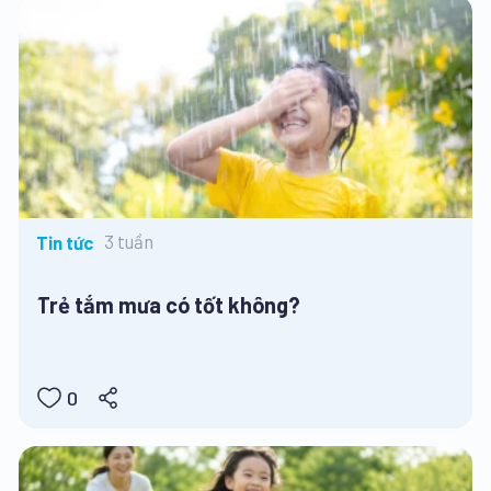
3 tuần
Tin tức
Trẻ tắm mưa có tốt không?
0