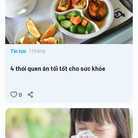
1 tháng
Tin tức
4 thói quen ăn tối tốt cho sức khỏe
0