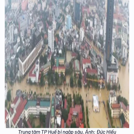
Trung tâm TP Huế bị ngập sâu. Ảnh: Đức Hiếu