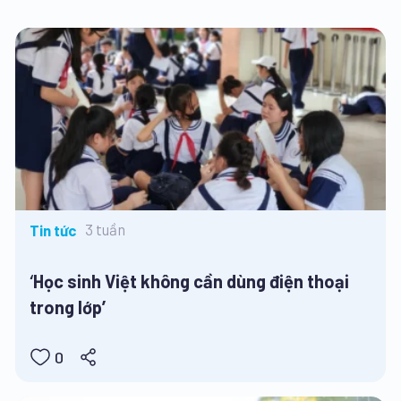
3 tuần
Tin tức
‘Học sinh Việt không cần dùng điện thoại
trong lớp’
0