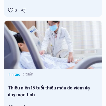
0
3 tuần
Tin tức
Thiếu niên 15 tuổi thiếu máu do viêm dạ
dày mạn tính