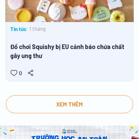
1 tháng
Tin tức
Đồ chơi Squishy bị EU cảnh báo chứa chất
gây ung thư
0
XEM THÊM