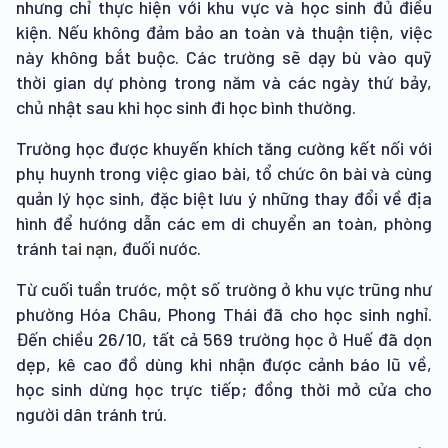
nhưng chỉ thực hiện với khu vực và học sinh đủ điều
kiện. Nếu không đảm bảo an toàn và thuận tiện, việc
này không bắt buộc. Các trường sẽ dạy bù vào quỹ
thời gian dự phòng trong năm và các ngày thứ bảy,
chủ nhật sau khi học sinh đi học bình thường.
Trường học được khuyến khích tăng cường kết nối với
phụ huynh trong việc giao bài, tổ chức ôn bài và cùng
quản lý học sinh, đặc biệt lưu ý những thay đổi về địa
hình để hướng dẫn các em di chuyển an toàn, phòng
tránh
tai nạn
, đuối nước.
Từ cuối tuần trước, một số trường ở khu vực trũng như
phường Hóa Châu, Phong Thái đã cho học sinh nghỉ.
Đến chiều 26/10, tất cả 569 trường học ở Huế đã dọn
dẹp, kê cao đồ dùng khi nhận được cảnh báo lũ về,
học sinh dừng học trực tiếp; đồng thời mở cửa cho
người dân tránh trú.