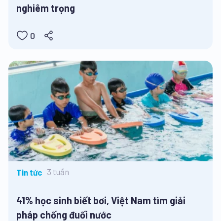
nghiêm trọng
0
3 tuần
Tin tức
41% học sinh biết bơi, Việt Nam tìm giải
pháp chống đuối nước