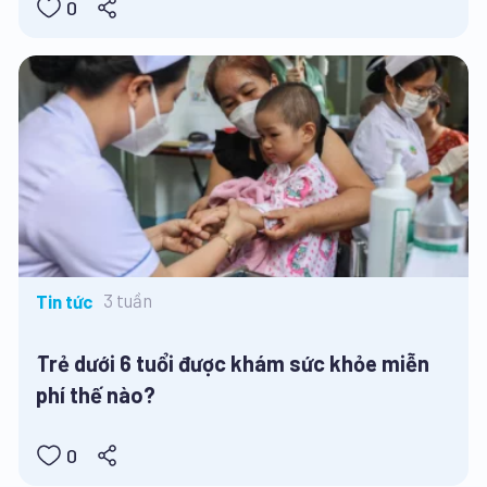
0
3 tuần
Tin tức
Trẻ dưới 6 tuổi được khám sức khỏe miễn
phí thế nào?
0