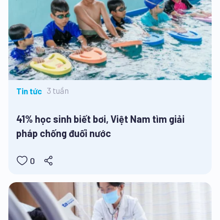
3 tuần
Tin tức
41% học sinh biết bơi, Việt Nam tìm giải
pháp chống đuối nước
0