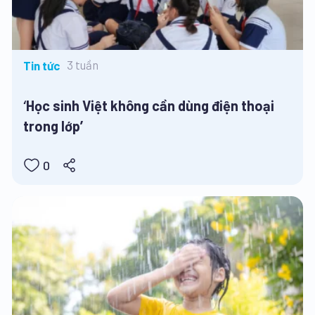
3 tuần
Tin tức
‘Học sinh Việt không cần dùng điện thoại
trong lớp’
0