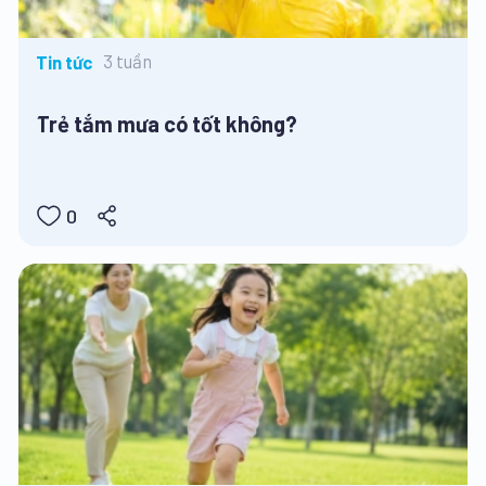
3 tuần
Tin tức
Trẻ tắm mưa có tốt không?
0