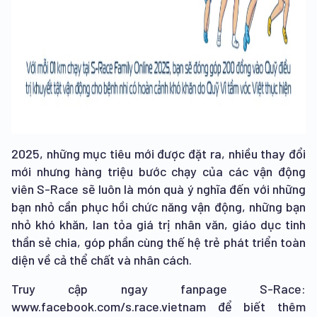
2025, những mục tiêu mới được đặt ra, nhiều thay đổi
mới nhưng hàng triệu bước chạy của các vận động
viên S-Race sẽ luôn là món quà ý nghĩa đến với những
bạn nhỏ cần phục hồi chức năng vận động, những bạn
nhỏ khó khăn, lan tỏa giá trị nhân văn, giáo dục tinh
thần sẻ chia, góp phần cùng thế hệ trẻ phát triển toàn
diện về cả thể chất và nhân cách.
Truy cập ngay fanpage S-Race:
www.facebook.com/s.race.vietnam để biết thêm