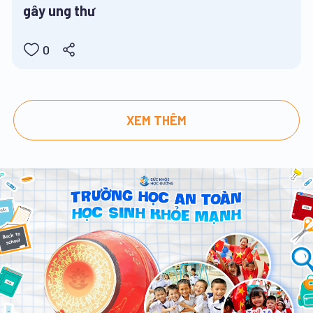
gây ung thư
0
XEM THÊM