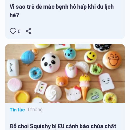
Vì sao trẻ dễ mắc bệnh hô hấp khi du lịch
hè?
0
1 tháng
Tin tức
Đồ chơi Squishy bị EU cảnh báo chứa chất