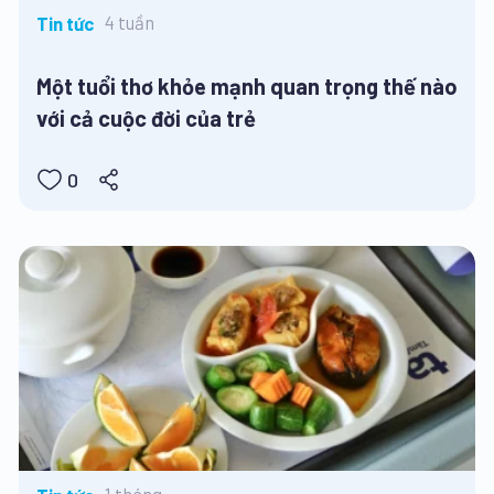
4 tuần
Tin tức
Một tuổi thơ khỏe mạnh quan trọng thế nào
với cả cuộc đời của trẻ
0