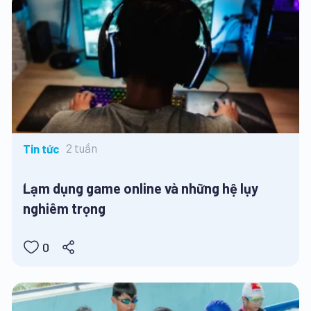
2 tuần
Tin tức
Lạm dụng game online và những hệ lụy
nghiêm trọng
0