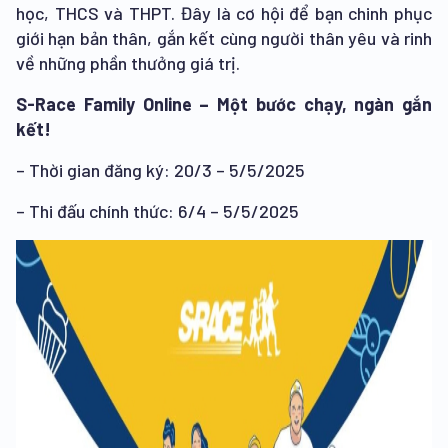
học, THCS và THPT. Đây là cơ hội để bạn chinh phục
giới hạn bản thân, gắn kết cùng người thân yêu và rinh
về những phần thưởng giá trị.
S-Race Family Online – Một bước chạy, ngàn gắn
kết!
– Thời gian đăng ký: 20/3 – 5/5/2025
– Thi đấu chính thức: 6/4 – 5/5/2025