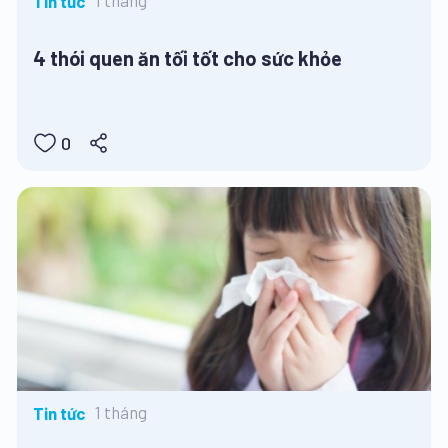
1 tháng
Tin tức
4 thói quen ăn tối tốt cho sức khỏe
0
1 tháng
Tin tức