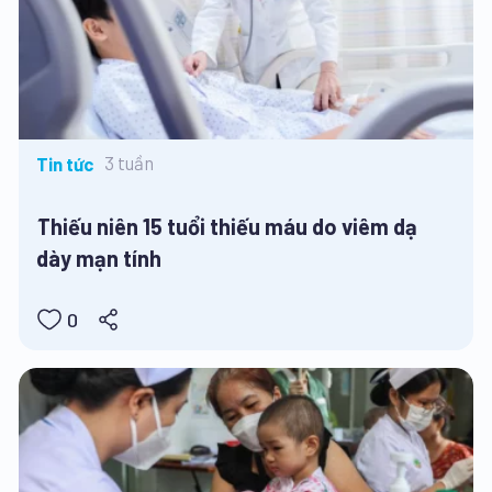
3 tuần
Tin tức
Thiếu niên 15 tuổi thiếu máu do viêm dạ
dày mạn tính
0