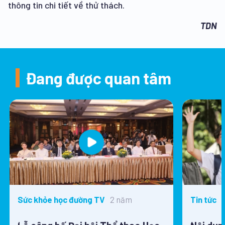
thông tin chi tiết về thử thách.
TDN
Đang được quan tâm
2 năm
Sức khỏe học đường TV
Tin tức