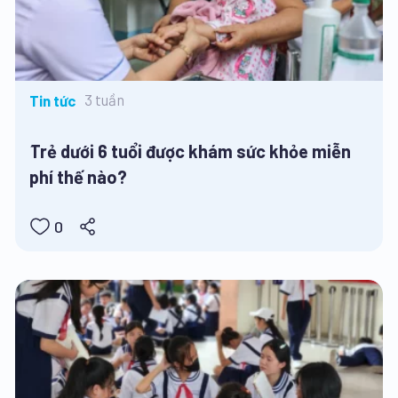
3 tuần
Tin tức
Trẻ dưới 6 tuổi được khám sức khỏe miễn
phí thế nào?
0