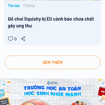
1 tháng
Tin tức
Đồ chơi Squishy bị EU cảnh báo chứa chất
gây ung thư
0
XEM THÊM