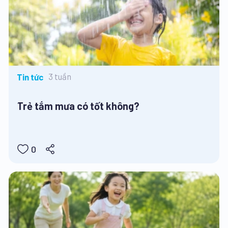
3 tuần
Tin tức
Trẻ tắm mưa có tốt không?
0