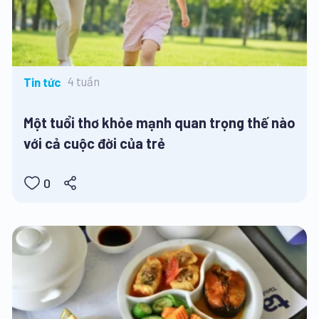
4 tuần
Tin tức
Một tuổi thơ khỏe mạnh quan trọng thế nào
với cả cuộc đời của trẻ
0