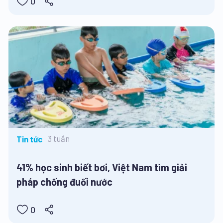
0
3 tuần
Tin tức
41% học sinh biết bơi, Việt Nam tìm giải
pháp chống đuối nước
0