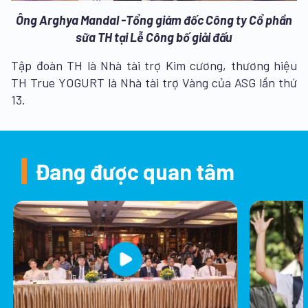
Ông Arghya Mandal -Tổng giám đốc Công ty Cổ phần
sữa TH tại Lễ Công bố giải đấu
Tập đoàn TH là Nhà tài trợ Kim cương, thương hiệu
TH True YOGURT là Nhà tài trợ Vàng của ASG lần thứ
13.
Đang được quan tâm