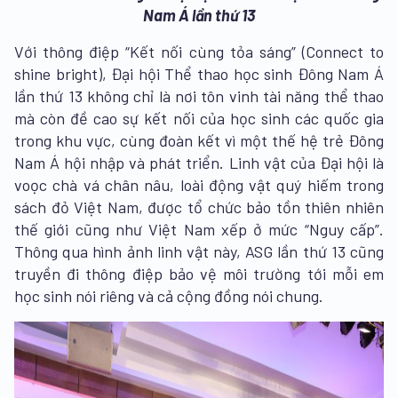
Nam Á lần thứ 13
Với thông điệp “Kết nối cùng tỏa sáng” (Connect to
shine bright), Đại hội Thể thao học sinh Đông Nam Á
lần thứ 13 không chỉ là nơi tôn vinh tài năng thể thao
mà còn đề cao sự kết nối của học sinh các quốc gia
trong khu vực, cùng đoàn kết vì một thế hệ trẻ Đông
Nam Á hội nhập và phát triển. Linh vật của Đại hội là
voọc chà vá chân nâu, loài động vật quý hiếm trong
sách đỏ Việt Nam, được tổ chức bảo tồn thiên nhiên
thế giới cũng như Việt Nam xếp ở mức “Nguy cấp”.
Thông qua hình ảnh linh vật này, ASG lần thứ 13 cũng
truyền đi thông điệp bảo vệ môi trường tới mỗi em
học sinh nói riêng và cả cộng đồng nói chung.