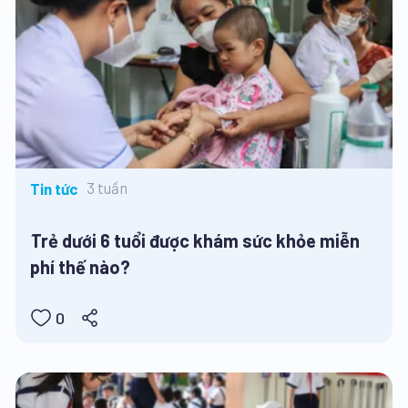
3 tuần
Tin tức
Trẻ dưới 6 tuổi được khám sức khỏe miễn
phí thế nào?
0