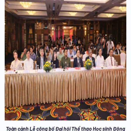
Toàn cảnh Lễ công bố Đại hội Thể thao Học sinh Đông