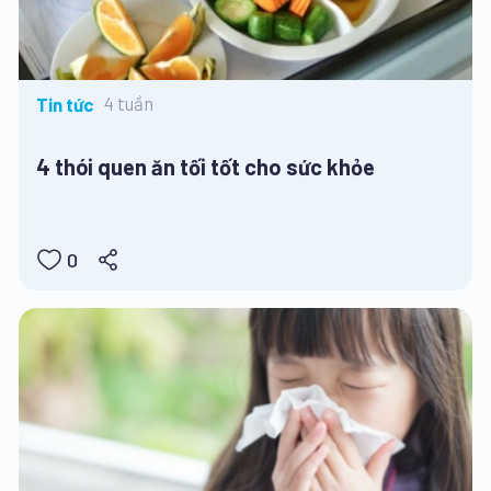
4 tuần
Tin tức
4 thói quen ăn tối tốt cho sức khỏe
0