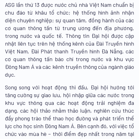
ASG lần thứ 13 được nước chủ nhà Việt Nam chuẩn bị
chu đáo từ khâu tổ chức; hệ thống hình ảnh nhận
diện chuyên nghiệp; sự quan tâm, đồng hành của các
cơ quan thông tấn từ trung ương đến địa phương,
trong nước và quốc tế. Thông tin Đại hội được cập
nhật liên tục trên hệ thống kênh của Đài Truyền hình
Việt Nam, Đài Phát thanh Truyền hình Đà Nẵng, các
cơ quan thông tấn báo chí trong nước và khu vực
Đông Nam Á và các kênh truyền thông của ngành giáo
dục.
Song song với hoạt động thi đấu, Đại hội hướng tới
tăng cường sự giao lưu, hội nhập giữa các nước trong
khu vực thông qua các hoạt động trải nghiệm đa
dạng, các hội thảo nhằm thảo luận, nghiên cứu thúc
đẩy phong trào thể thao học đường và phát triển thể
lực cho học sinh Đông Nam Á. Bên cạnh đó, với việc tổ
chức vào mùa hè – thời điểm đẹp nhất trong năm tại