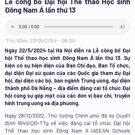
Lễ công bố Đại hội Thể thao Học sinh
Đông Nam Á lần thứ 13
Thứ Năm, 23/05/2024 - 08:30
Ngày 22/5/2024 tại Hà Nội diễn ra Lễ công bố Đại
hội Thể thao học sinh Đông Nam Á lần thứ 13. Sự
kiện có sự hiện diện của Ban Chỉ đạo, Ban Tổ chức,
đại diện Đại sứ quán của các Quốc gia tham dự Đại
hội, đại diện các bộ, ban ngành Trung ương, đại diện
thành phố Đà Nẵng – địa điểm đăng cai tổ chức Đại
hội cùng sự góp mặt của các đơn vị báo chí, truyền
hình trung ương và địa phương.
Ngày 28/12/2022, Thủ tướng Chính phủ đã ký Quyết
định 1640/QĐ-TTg về việc đăng cai tổ chức Đại hội
Thể thao học sinh Đông Nam Á (ASEAN Schools