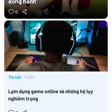
đồng hành”
0
1 tuần
Tin tức
Lạm dụng game online và những hệ lụy
nghiêm trọng