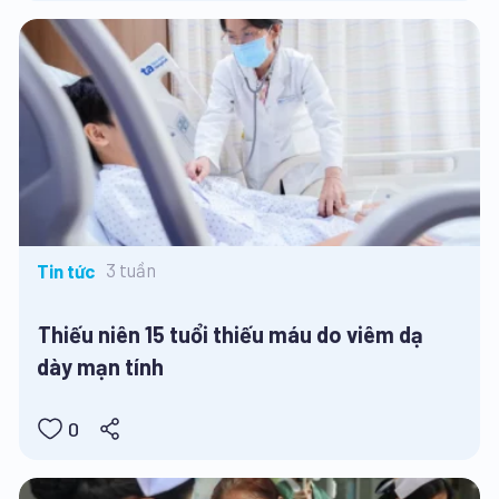
3 tuần
Tin tức
Thiếu niên 15 tuổi thiếu máu do viêm dạ
dày mạn tính
0