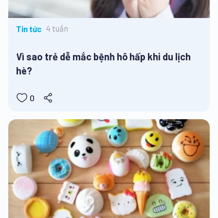
4 tuần
Tin tức
Vì sao trẻ dễ mắc bệnh hô hấp khi du lịch
hè?
0