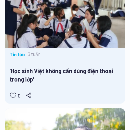
3 tuần
Tin tức
‘Học sinh Việt không cần dùng điện thoại
trong lớp’
0