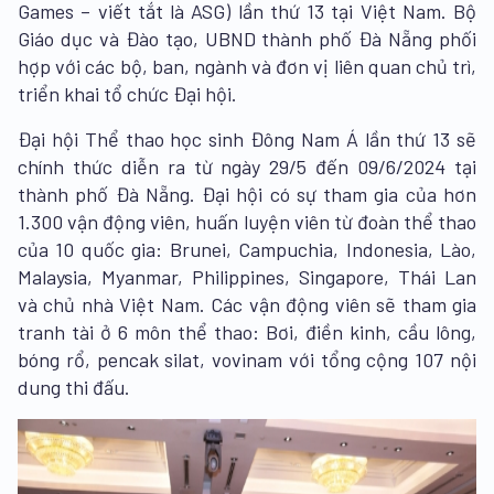
Games – viết tắt là ASG) lần thứ 13
tại Việt Nam. Bộ
Giáo dục và Đào tạo, UBND thành phố Đà Nẵng phối
hợp với các bộ, ban, ngành và đơn vị liên quan chủ trì,
triển khai tổ chức Đại hội.
Đại hội Thể thao học sinh Đông Nam Á lần thứ 13 sẽ
chính thức diễn ra từ ngày 29/5 đến 09/6/2024 tại
thành phố Đà Nẵng. Đại hội có sự tham gia của hơn
1.300 vận động viên, huấn luyện viên từ đoàn thể thao
của 10 quốc gia: Brunei, Campuchia, Indonesia, Lào,
Malaysia, Myanmar, Philippines, Singapore, Thái Lan
và chủ nhà Việt Nam. Các vận động viên sẽ tham gia
tranh tài ở 6 môn thể thao: Bơi, điền kinh, cầu lông,
bóng rổ, pencak silat, vovinam với tổng cộng 107 nội
dung thi đấu.