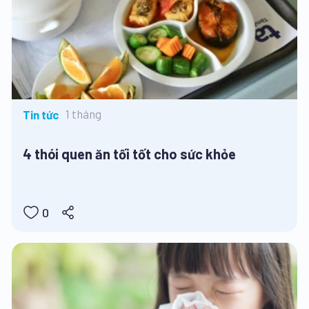
1 tháng
Tin tức
4 thói quen ăn tối tốt cho sức khỏe
0