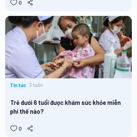
0
3 tuần
Tin tức
Trẻ dưới 6 tuổi được khám sức khỏe miễn
phí thế nào?
0