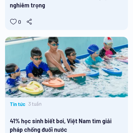
nghiêm trọng
0
3 tuần
Tin tức
41% học sinh biết bơi, Việt Nam tìm giải
pháp chống đuối nước