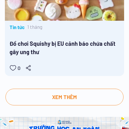
1 tháng
Tin tức
Đồ chơi Squishy bị EU cảnh báo chứa chất
gây ung thư
0
XEM THÊM