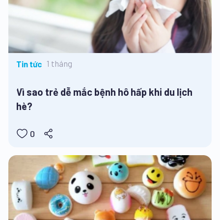
1 tháng
Tin tức
Vì sao trẻ dễ mắc bệnh hô hấp khi du lịch
hè?
0