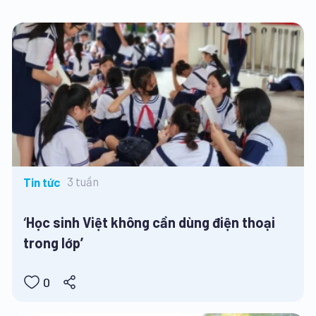
3 tuần
Tin tức
‘Học sinh Việt không cần dùng điện thoại
trong lớp’
0