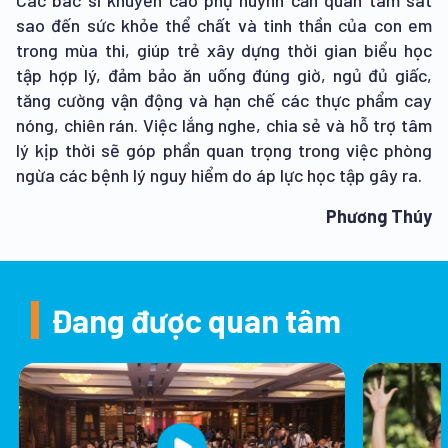
Các bác sĩ khuyến cáo phụ huynh cần quan tâm sát
sao đến sức khỏe thể chất và tinh thần của con em
trong mùa thi, giúp trẻ xây dựng thời gian biểu học
tập hợp lý, đảm bảo ăn uống đúng giờ, ngủ đủ giấc,
tăng cường vận động và hạn chế các thực phẩm cay
nóng, chiên rán. Việc lắng nghe, chia sẻ và hỗ trợ tâm
lý kịp thời sẽ góp phần quan trọng trong việc phòng
ngừa các bệnh lý nguy hiểm do áp lực học tập gây ra.
Phương Thúy
Đang được quan tâm