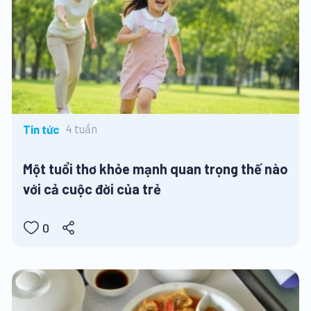
4 tuần
Tin tức
Một tuổi thơ khỏe mạnh quan trọng thế nào
với cả cuộc đời của trẻ
0