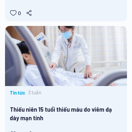
0
3 tuần
Tin tức
Thiếu niên 15 tuổi thiếu máu do viêm dạ
dày mạn tính