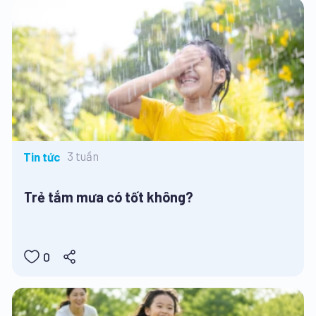
3 tuần
Tin tức
Trẻ tắm mưa có tốt không?
0