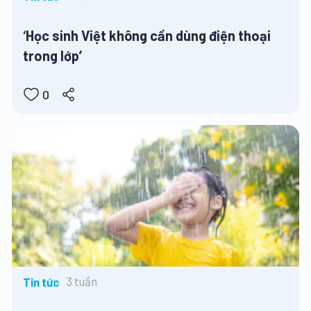
‘Học sinh Việt không cần dùng điện thoại
trong lớp’
0
3 tuần
Tin tức