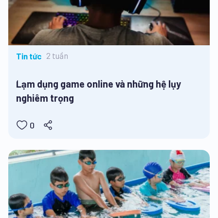
2 tuần
Tin tức
Lạm dụng game online và những hệ lụy
nghiêm trọng
0