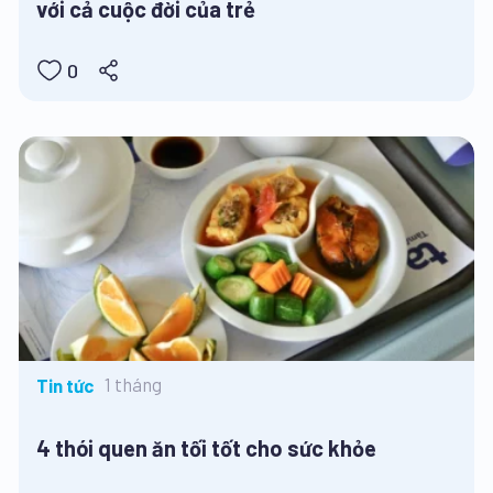
với cả cuộc đời của trẻ
0
1 tháng
Tin tức
4 thói quen ăn tối tốt cho sức khỏe