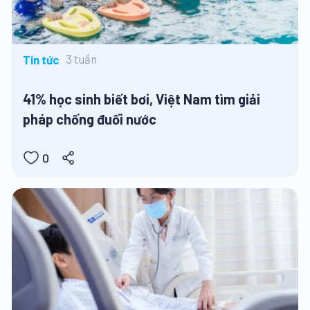
3 tuần
Tin tức
41% học sinh biết bơi, Việt Nam tìm giải
pháp chống đuối nước
0