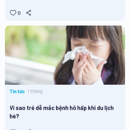
0
1 tháng
Tin tức
Vì sao trẻ dễ mắc bệnh hô hấp khi du lịch
hè?