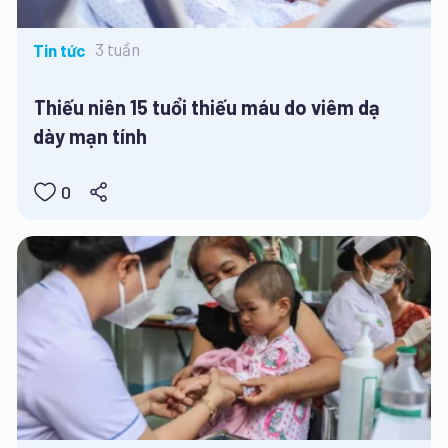
3 tuần
Tin tức
Thiếu niên 15 tuổi thiếu máu do viêm dạ
dày mạn tính
0