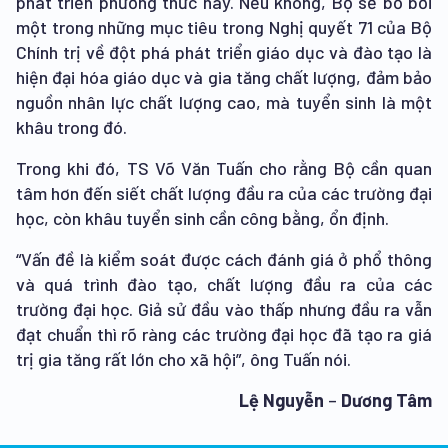
phát triển phương thức này. Nếu không, Bộ sẽ bỏ bởi
một trong những mục tiêu trong Nghị quyết 71 của Bộ
Chính trị về đột phá phát triển giáo dục và đào tạo là
hiện đại hóa giáo dục và gia tăng chất lượng, đảm bảo
nguồn nhân lực chất lượng cao, mà tuyển sinh là một
khâu trong đó.
Trong khi đó, TS Võ Văn Tuấn cho rằng Bộ cần quan
tâm hơn đến siết chất lượng đầu ra của các trường đại
học, còn khâu tuyển sinh cần công bằng, ổn định.
“Vấn đề là kiểm soát được cách đánh giá ở phổ thông
và quá trình đào tạo, chất lượng đầu ra của các
trường đại học. Giả sử đầu vào thấp nhưng đầu ra vẫn
đạt chuẩn thì rõ ràng các trường đại học đã tạo ra giá
trị gia tăng rất lớn cho xã hội”, ông Tuấn nói.
Lệ Nguyễn
–
Dương Tâm