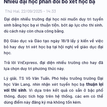
Nhiều đại học phản đối bỏ xét học bạ
Thứ Hai, 22/09/2025 - 14:33
Đại diện nhiều trường đại học nói muốn duy trì tuyển
sinh bằng học bạ vì thuận tiện, bớt áp lực cho thí sinh,
dù cách này còn chưa công bằng.
Bộ Giáo dục và Đào tạo ngày 18/9 lấy ý kiến về việc
bỏ hay duy trì xét học bạ tại hội nghị về giáo dục đại
học.
Trả lời
VnExpress
, đại diện nhiều trường cho hay đã
lựa chọn duy trì phương thức này.
Lý giải, TS Võ Văn Tuấn, Phó hiệu trưởng trường Đại
học Văn Lang, nhìn nhận xét tuyển học bạ
thuận lợi
với thí sinh
. Vì dựa trên kết quả có sẵn ở bậc phổ
thông, được tích hợp trên hệ thống, các em có thể
dùng điểm này đăng ký mà không tốn kém.