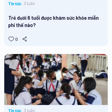
3 tuần
Tin tức
Trẻ dưới 6 tuổi được khám sức khỏe miễn
phí thế nào?
0
3 tuần
Tin tức