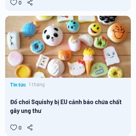
0
1 tháng
Tin tức
Đồ chơi Squishy bị EU cảnh báo chứa chất
gây ung thư
0