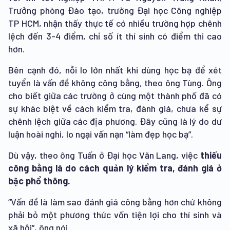
Trưởng phòng Đào tạo, trường Đại học Công nghiệp
TP HCM, nhận thấy thực tế có nhiều trường hợp chênh
lệch đến 3-4 điểm, chỉ số ít thí sinh có điểm thi cao
hơn.
Bên cạnh đó, nỗi lo lớn nhất khi dùng học bạ để xét
tuyển là vấn đề không công bằng, theo ông Tùng. Ông
cho biết giữa các trường ở cùng một thành phố đã có
sự khác biệt về cách kiểm tra, đánh giá, chưa kể sự
chênh lệch giữa các địa phương. Đây cũng là lý do dư
luận hoài nghi, lo ngại vấn nạn “làm đẹp học bạ”.
Dù vậy, theo ông Tuấn ở Đại học Văn Lang, việc
thiếu
công bằng là do cách quản lý kiểm tra, đánh giá ở
bậc phổ thông.
“Vấn đề là làm sao đánh giá công bằng hơn chứ không
phải bỏ một phương thức vốn tiện lợi cho thí sinh và
xã hội”, ông nói.