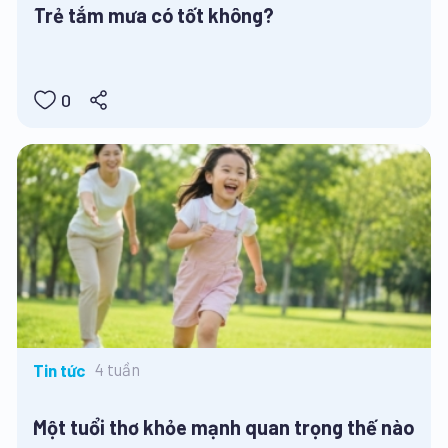
Trẻ tắm mưa có tốt không?
0
4 tuần
Tin tức
Một tuổi thơ khỏe mạnh quan trọng thế nào