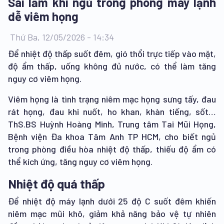
Sai lầm khi ngủ trong phòng máy lạnh
dễ viêm họng
Thứ Ba, 12/05/2026 - 14:34
Để nhiệt độ thấp suốt đêm, gió thổi trực tiếp vào mặt,
độ ẩm thấp, uống không đủ nước, có thể làm tăng
nguy cơ viêm họng.
Viêm họng là tình trạng niêm mạc họng sưng tấy, đau
rát họng, đau khi nuốt, ho khan, khàn tiếng, sốt…
ThS.BS Huỳnh Hoàng Minh, Trung tâm Tai Mũi Họng,
Bệnh viện Đa khoa Tâm Anh TP HCM, cho biết ngủ
trong phòng điều hòa nhiệt độ thấp, thiếu độ ẩm có
thể kích ứng, tăng nguy cơ viêm họng.
Nhiệt độ quá thấp
Để nhiệt độ máy lạnh dưới 25 độ C suốt đêm khiến
niêm mạc mũi khô, giảm khả năng bảo vệ tự nhiên