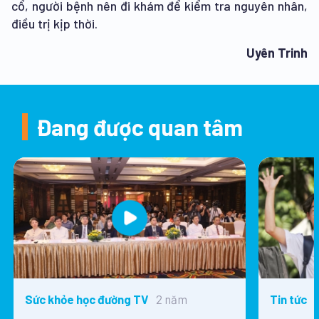
cổ, người bệnh nên đi khám để kiểm tra nguyên nhân,
điều trị kịp thời.
Uyên Trinh
Đang được quan tâm
2 năm
Sức khỏe học đường TV
Tin tức