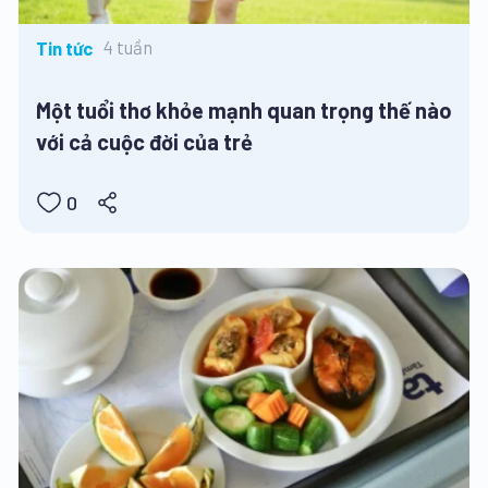
4 tuần
Tin tức
Một tuổi thơ khỏe mạnh quan trọng thế nào
với cả cuộc đời của trẻ
0