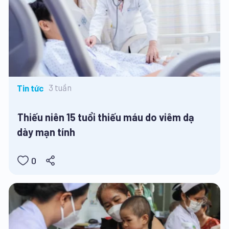
3 tuần
Tin tức
Thiếu niên 15 tuổi thiếu máu do viêm dạ
dày mạn tính
0