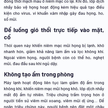
đồng thời mạch máu ở niêm mạc co lại. Khi đó, lớp dịch
nhầy bảo vệ họng hoạt động kém hiệu quả tạo điều
kiện cho virus, vi khuẩn xâm nhập gây đau họng, ho,
sổ mũi.
Để luồng gió thổi trực tiếp vào mặt,
cổ
Thói quen này khiến niêm mạc mũi họng bị lạnh, khô
nhanh hơn, giảm khả năng làm ấm và lọc không khí.
Ngoài viêm họng, người bệnh còn có thể ho, nghẹt
mũi, đau đầu sau khi ngủ dậy.
Không tạo ẩm trong phòng
Máy lạnh hoạt động liên tục làm giảm độ ẩm trong
không khí, khiến niêm mạc mũi họng khô, lớp dịch nhầy
mất độ ẩm tự nhiên. Triệu chứng trầm trọng hơn ở
người tiền sử viêm mũi xoang, viêm mũi dị ứng… Để
ngăn triệu chứng này, người bệnh nên đặt một chậu