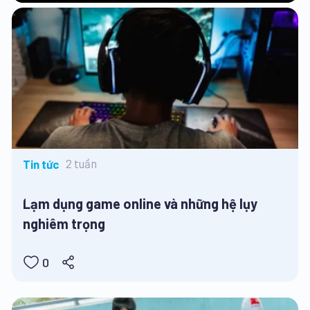
2 tuần
Tin tức
Lạm dụng game online và những hệ lụy
nghiêm trọng
0