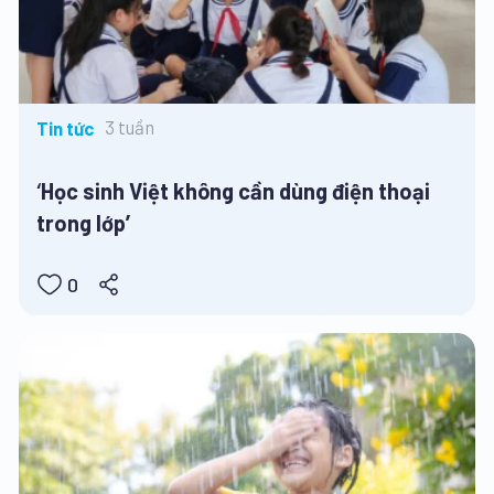
3 tuần
Tin tức
‘Học sinh Việt không cần dùng điện thoại
trong lớp’
0