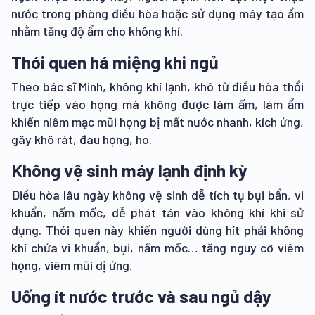
nước trong phòng điều hòa hoặc sử dụng máy tạo ẩm
nhằm tăng độ ẩm cho không khí.
Thói quen há miệng khi ngủ
Theo bác sĩ Minh, không khí lạnh, khô từ điều hòa thổi
trực tiếp vào họng mà không được làm ấm, làm ẩm
khiến niêm mạc mũi họng bị mất nước nhanh, kích ứng,
gây khô rát, đau họng, ho.
Không vệ sinh máy lạnh định kỳ
Điều hòa lâu ngày không vệ sinh dễ tích tụ bụi bẩn, vi
khuẩn, nấm mốc, dễ phát tán vào không khí khi sử
dụng. Thói quen này khiến người dùng hít phải không
khí chứa vi khuẩn, bụi, nấm mốc… tăng nguy cơ viêm
họng, viêm mũi dị ứng.
Uống ít nước trước và sau ngủ dậy