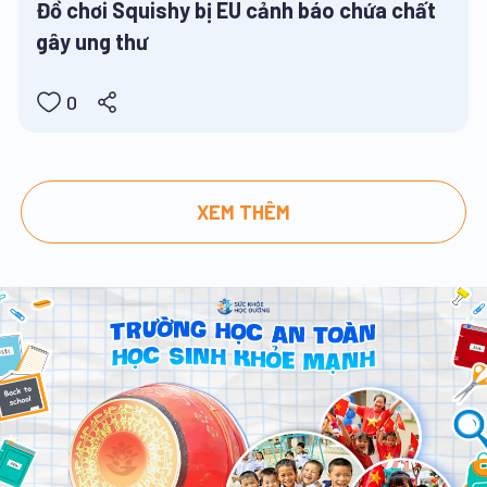
Đồ chơi Squishy bị EU cảnh báo chứa chất
gây ung thư
0
XEM THÊM