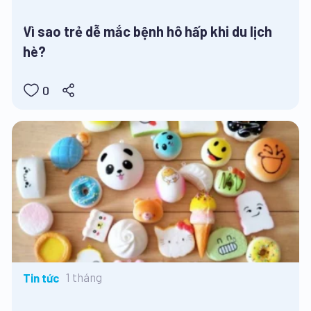
Vì sao trẻ dễ mắc bệnh hô hấp khi du lịch
hè?
0
1 tháng
Tin tức