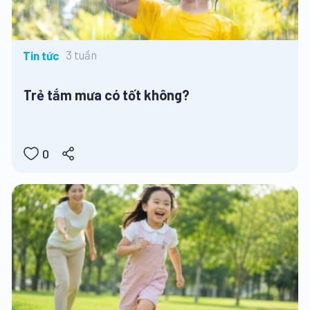
3 tuần
Tin tức
Trẻ tắm mưa có tốt không?
0