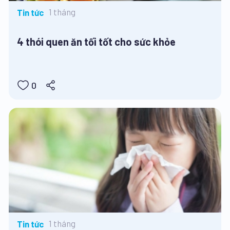
1 tháng
Tin tức
4 thói quen ăn tối tốt cho sức khỏe
0
1 tháng
Tin tức