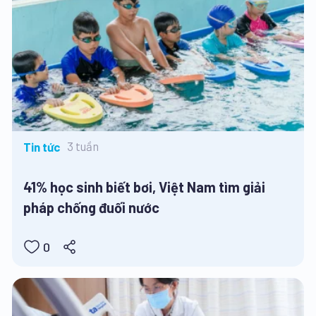
3 tuần
Tin tức
41% học sinh biết bơi, Việt Nam tìm giải
pháp chống đuối nước
0