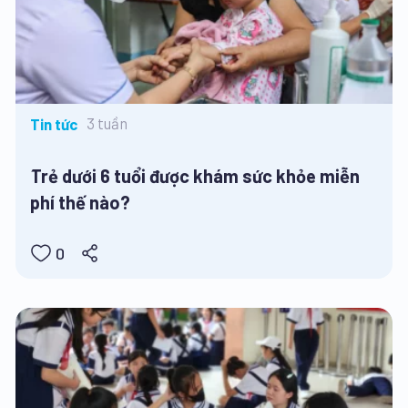
3 tuần
Tin tức
Trẻ dưới 6 tuổi được khám sức khỏe miễn
phí thế nào?
0