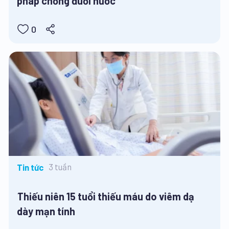
pháp chống đuối nước
0
3 tuần
Tin tức
Thiếu niên 15 tuổi thiếu máu do viêm dạ
dày mạn tính