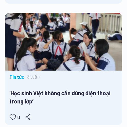
3 tuần
Tin tức
‘Học sinh Việt không cần dùng điện thoại
trong lớp’
0