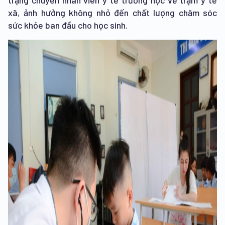
trạng chuyển nhân viên y tế trường học về trạm y tế
xã, ảnh hưởng không nhỏ đến chất lượng chăm sóc
sức khỏe ban đầu cho học sinh.