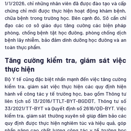
1/1/2026, chỉ những nhân viên đã được đào tạo và cấp
chứng chỉ mới được thực hiện hoạt động khám bệnh,
chữa bệnh trong trường học. Bên cạnh đó, Sở cần chỉ
đạo các cơ sở giáo dục tăng cường các biện pháp
phòng, chống bệnh tật học đường, phòng chống dịch
bệnh lây nhiễm, bảo đảm dinh dưỡng học đường và an
toàn thực phẩm.
Tăng cường kiểm tra, giám sát việc
thực hiện
Bộ Y tế cũng đặc biệt nhấn mạnh đến việc tăng cường
kiểm tra, giám sát việc thực hiện các quy định hiện
hành về công tác y tế trường học, bao gồm Thông tư
liên tịch số 13/2016/TTLT-BYT-BGDĐT, Thông tư số
33/2021/TT-BYT và Quyết định số 2616/QĐ-BYT. Việc
kiểm tra, giám sát thường xuyên sẽ giúp đảm bảo các
quy định được thực hiện nghiêm túc và hiệu quả, góp
phần nâng cao chất lượng công tác y tế trường học