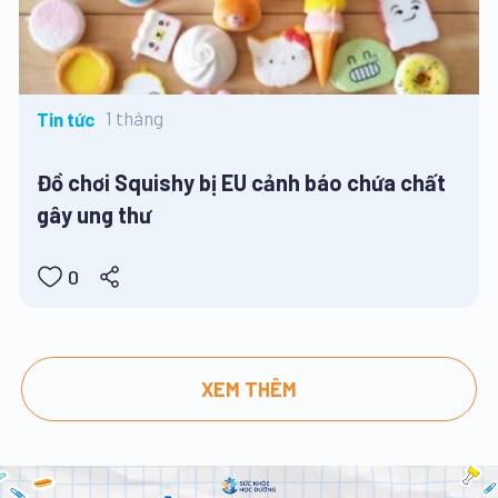
1 tháng
Tin tức
Đồ chơi Squishy bị EU cảnh báo chứa chất
gây ung thư
0
XEM THÊM