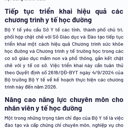
Tiếp tục triển khai hiệu quả các
chương trình y tế học đường
Bộ Y tế yêu cầu Sở Y tế các tỉnh, thành phố chủ trì,
phối hợp chặt chẽ với Sở Giáo dục và Đào tạo tiếp tục
triển khai một cách hiệu quả Chương trình sức khỏe
học đường và Chương trình y tế trường học trong các
cơ sở giáo dục mầm non và phổ thông, gắn kết chặt
chẽ với y tế cơ sở. Việc triển khai này cần tuân thủ
theo Quyết định số 2616/QĐ-BYT ngày 4/9/2024 của
Bộ trưởng Bộ Y tế về kế hoạch thực hiện các chương
trình này đến năm 2026.
Nâng cao năng lực chuyên môn cho
nhân viên y tế học đường
Một trong những trọng tâm chỉ đạo của Bộ Y tế là việc
đào tạo và cấp chứng chỉ chuyên môn, nghiệp vụ cho