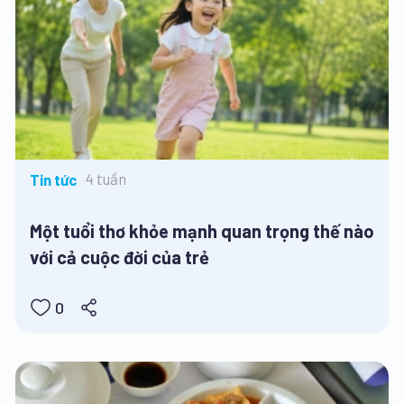
4 tuần
Tin tức
Một tuổi thơ khỏe mạnh quan trọng thế nào
với cả cuộc đời của trẻ
0