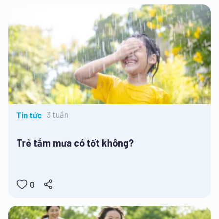
3 tuần
Tin tức
Trẻ tắm mưa có tốt không?
0