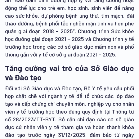
án “Bảo đảm dinh dưỡng hợp lý và tăng cường hoạt
động thể lực cho trẻ em, học sinh, sinh viên để nâng
cao sức khỏe, dự phòng bệnh ung thư, tim mạch, đái
tháo đường, bệnh phổi tắc nghẽn mạn tính và hen phê
quản giai đoạn 2018 – 2025”, Chương trình Sức khỏe
học đường giai đoạn 2021 – 2025 và Chương trình y tế
trường học trong các cơ sở giáo dục mầm non và phổ
thông gắn với y tế cơ sở giai đoạn 2021 – 2025.
Tăng cường vai trò của Sở Giáo dục
và Đào tạo
Đối với Sở Giáo dục và Đào tạo, Bộ Y tế yêu cầu phối
hợp chặt chẽ với ngành y tế để tổ chức các lớp đào
tạo và cấp chứng chỉ chuyên môn, nghiệp vụ cho nhân
viên y tế trường học theo đúng quy định tại Thông tư
số 28/2023/TT-BYT. Sở cần chỉ đạo các cơ sở giáo
dục cử nhân viên y tế tham gia và hoàn thành khóa
đào tạo trước ngày 31/12/2025, đảm bảo từ ngày