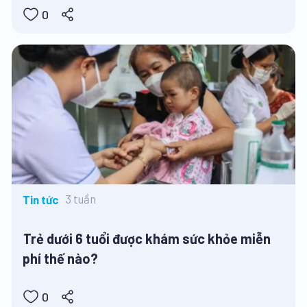
0
3 tuần
Tin tức
Trẻ dưới 6 tuổi được khám sức khỏe miễn
phí thế nào?
0