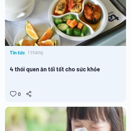
1 tháng
Tin tức
4 thói quen ăn tối tốt cho sức khỏe
0