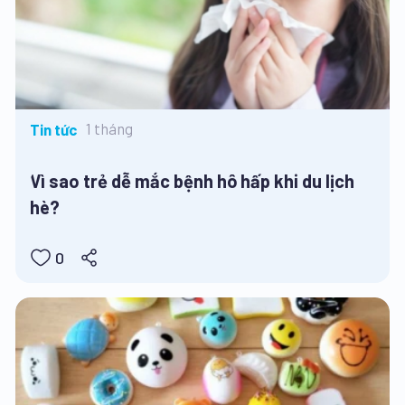
1 tháng
Tin tức
Vì sao trẻ dễ mắc bệnh hô hấp khi du lịch
hè?
0