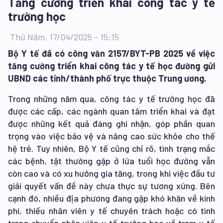
Tăng cường triển khai công tác y tế
trường học
Thứ Năm, 17/04/2025 - 15:15
Bộ Y tế đã có công văn 2157/BYT-PB 2025 về việc
tăng cường triển khai công tác y tế học đường gửi
UBND các tỉnh/thành phố trực thuộc Trung ương.
Trong những năm qua, công tác y tế trường học đã
được các cấp, các ngành quan tâm triển khai và đạt
được những kết quả đáng ghi nhận, góp phần quan
trọng vào việc bảo vệ và nâng cao sức khỏe cho thế
hệ trẻ. Tuy nhiên, Bộ Y tế cũng chỉ rõ, tình trạng mắc
các bệnh, tật thường gặp ở lứa tuổi học đường vẫn
còn cao và có xu hướng gia tăng, trong khi việc đầu tư
giải quyết vấn đề này chưa thực sự tương xứng. Bên
cạnh đó, nhiều địa phương đang gặp khó khăn về kinh
phí, thiếu nhân viên y tế chuyên trách hoặc có tình