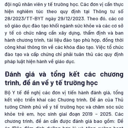
đội ngũ nhân viên y tế trường học. Các đơn vị cần thực
hiện nghiêm túc theo quy định tại Thông tư số
28/2023/TT-BYT ngày 29/12/2023. Theo đó, các cơ
sở giáo dục đào tạo khối ngành sức khỏe và các cơ sở
y tế có chức năng cần xây dựng, thẩm định và ban
hành chương trình, tài liệu đào tạo phù hợp, đồng thời
công khai thông tin về các khóa đào tạo. Việc tổ chức
đào tạo và cấp chứng chỉ phải tuân thủ các quy định
pháp luật hiện hành về giáo dục.
Đánh giá và tổng kết các chương
trình, đề án về y tế trường học
Bộ Y tế đề nghị các đơn vị tiến hành đánh giá, tổng
kết việc triển khai các Chương trình, Đề án của Thủ
tướng Chính phủ về y tế trường học và chăm sóc sức
khỏe trẻ em, học sinh giai đoạn 2019 – 2025. Các
chương trình, đề án cần được đánh giá bao gồm: Đề