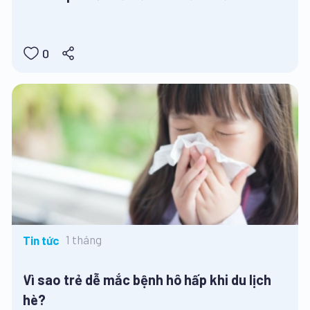
0
1 tháng
Tin tức
Vì sao trẻ dễ mắc bệnh hô hấp khi du lịch
hè?