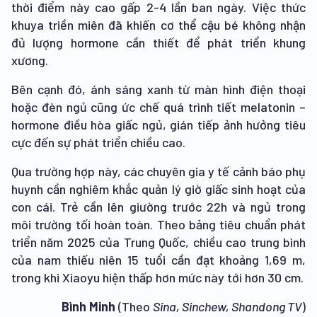
thời điểm này cao gấp 2-4 lần ban ngày. Việc thức
khuya triền miên đã khiến cơ thể cậu bé không nhận
đủ lượng hormone cần thiết để phát triển khung
xương.
Bên cạnh đó, ánh sáng xanh từ màn hình điện thoại
hoặc đèn ngủ cũng ức chế quá trình tiết melatonin –
hormone điều hòa giấc ngủ, gián tiếp ảnh hưởng tiêu
cực đến sự phát triển chiều cao.
Qua trường hợp này, các chuyên gia y tế cảnh báo phụ
huynh cần nghiêm khắc quản lý giờ giấc sinh hoạt của
con cái. Trẻ cần lên giường trước 22h và ngủ trong
môi trường tối hoàn toàn. Theo bảng tiêu chuẩn phát
triển năm 2025 của Trung Quốc, chiều cao trung bình
của nam thiếu niên 15 tuổi cần đạt khoảng 1,69 m,
trong khi Xiaoyu hiện thấp hơn mức này tới hơn 30 cm.
Bình Minh
(Theo
Sina, Sinchew, Shandong TV
)