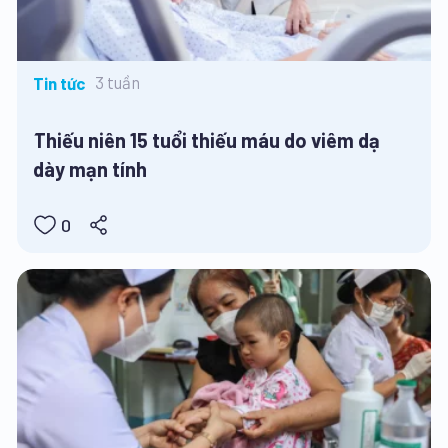
3 tuần
Tin tức
Thiếu niên 15 tuổi thiếu máu do viêm dạ
dày mạn tính
0