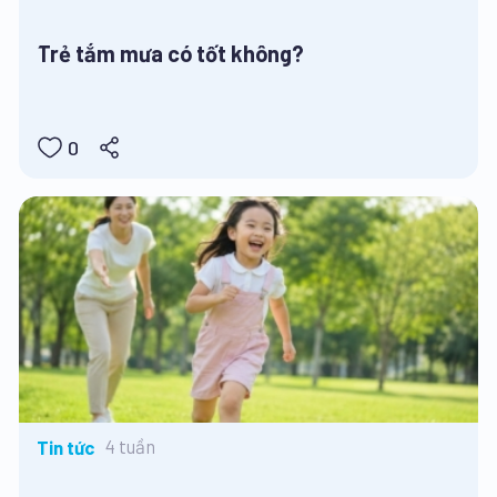
Trẻ tắm mưa có tốt không?
0
4 tuần
Tin tức