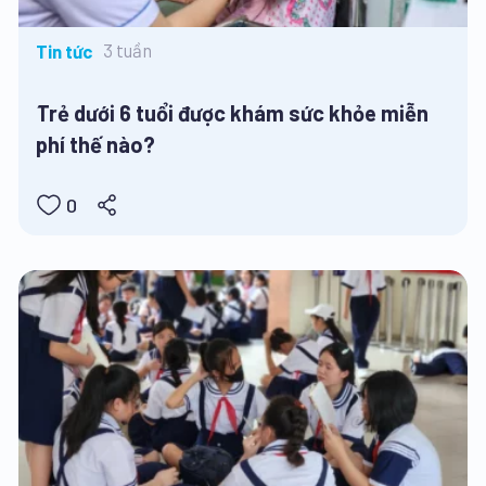
3 tuần
Tin tức
Trẻ dưới 6 tuổi được khám sức khỏe miễn
phí thế nào?
0