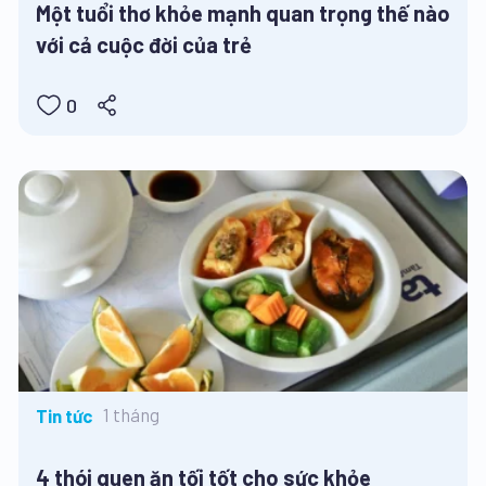
Một tuổi thơ khỏe mạnh quan trọng thế nào
với cả cuộc đời của trẻ
0
1 tháng
Tin tức
4 thói quen ăn tối tốt cho sức khỏe