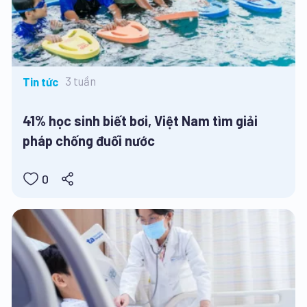
3 tuần
Tin tức
41% học sinh biết bơi, Việt Nam tìm giải
pháp chống đuối nước
0