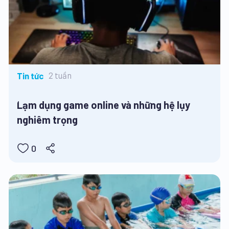
2 tuần
Tin tức
Lạm dụng game online và những hệ lụy
nghiêm trọng
0