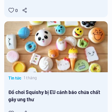
0
1 tháng
Tin tức
Đồ chơi Squishy bị EU cảnh báo chứa chất
gây ung thư