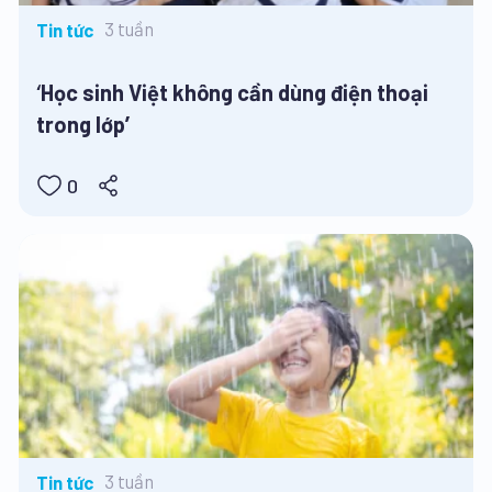
3 tuần
Tin tức
‘Học sinh Việt không cần dùng điện thoại
trong lớp’
0
3 tuần
Tin tức