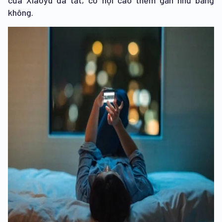
của Xiaoyu đã tắt, cơ hội cao thêm gần như bằng
không.