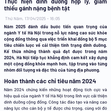
Thực hiện dinh dưỡng hợp lý, giảm
thiểu gánh nặng bệnh tật
Thứ Năm, 17/04/2025 - 16:05
Năm 2025 đánh dấu bước tiến quan trọng của
ngành Y tế Hà Nội trong nỗ lực nâng cao sức khỏe
cộng đồng thông qua việc triển khai đồng bộ 5 mục
tiêu chiến lược về cải thiện tình trạng dinh dưỡng.
Kế thừa những thành quả đạt được trong năm
2024, Hà Nội tiếp tục khẳng định cam kết xây dựng
một cộng đồng khỏe mạnh hơn, tập trung vào từng
nhóm đối tượng và đặc thù của từng địa phương.
Hoàn thành các chỉ tiêu năm 2024
Năm 2024 chứng kiến những hoạt động tích cực và
hiệu quả của ngành Y tế Hà Nội trong lĩnh vực cải thiện
dinh dưỡng cộng đồng. Công tác đào tạo và nâng cao
năng lực cho cán bộ y tế được chú trọng, cùng với đó