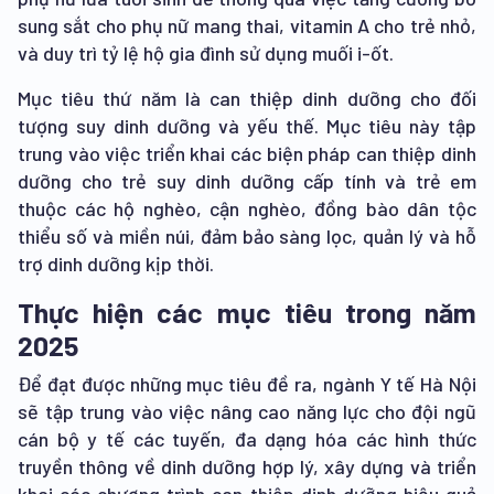
sung sắt cho phụ nữ mang thai, vitamin A cho trẻ nhỏ,
và duy trì tỷ lệ hộ gia đình sử dụng muối i-ốt.
Mục tiêu thứ năm là can thiệp dinh dưỡng cho đối
tượng suy dinh dưỡng và yếu thế. Mục tiêu này tập
trung vào việc triển khai các biện pháp can thiệp dinh
dưỡng cho trẻ suy dinh dưỡng cấp tính và trẻ em
thuộc các hộ nghèo, cận nghèo, đồng bào dân tộc
thiểu số và miền núi, đảm bảo sàng lọc, quản lý và hỗ
trợ dinh dưỡng kịp thời.
Thực hiện các mục tiêu trong năm
2025
Để đạt được những mục tiêu đề ra, ngành Y tế Hà Nội
sẽ tập trung vào việc nâng cao năng lực cho đội ngũ
cán bộ y tế các tuyến, đa dạng hóa các hình thức
truyền thông về dinh dưỡng hợp lý, xây dựng và triển