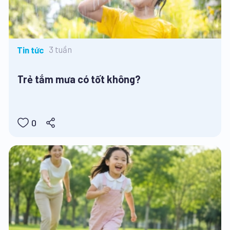
3 tuần
Tin tức
Trẻ tắm mưa có tốt không?
0