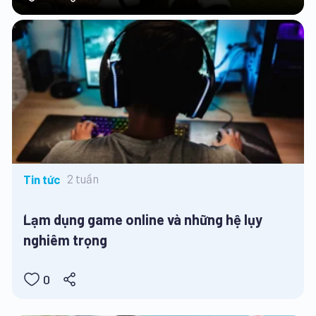
2 tuần
Tin tức
Lạm dụng game online và những hệ lụy
nghiêm trọng
0