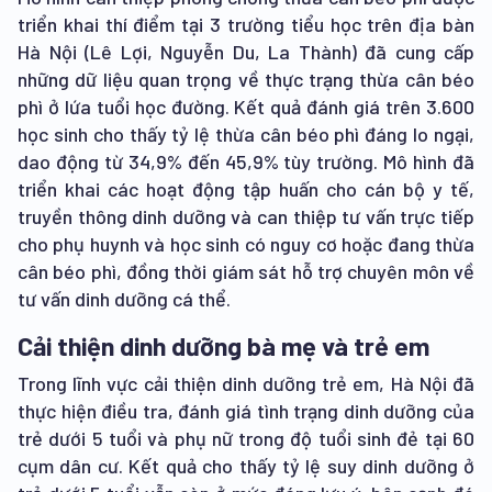
triển khai thí điểm tại 3 trường tiểu học trên địa bàn
Hà Nội (Lê Lợi, Nguyễn Du, La Thành) đã cung cấp
những dữ liệu quan trọng về thực trạng thừa cân béo
phì ở lứa tuổi học đường. Kết quả đánh giá trên 3.600
học sinh cho thấy tỷ lệ thừa cân béo phì đáng lo ngại,
dao động từ 34,9% đến 45,9% tùy trường. Mô hình đã
triển khai các hoạt động tập huấn cho cán bộ y tế,
truyền thông dinh dưỡng và can thiệp tư vấn trực tiếp
cho phụ huynh và học sinh có nguy cơ hoặc đang thừa
cân béo phì, đồng thời giám sát hỗ trợ chuyên môn về
tư vấn dinh dưỡng cá thể.
Cải thiện dinh dưỡng bà mẹ và trẻ em
Trong lĩnh vực cải thiện dinh dưỡng trẻ em, Hà Nội đã
thực hiện điều tra, đánh giá tình trạng dinh dưỡng của
trẻ dưới 5 tuổi và phụ nữ trong độ tuổi sinh đẻ tại 60
cụm dân cư. Kết quả cho thấy tỷ lệ suy dinh dưỡng ở