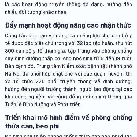
là các hoạt động truyền thông đa dạng, hướng đến
nhiều đối tượng khác nhau.
Đẩy mạnh hoạt động nâng cao nhận thức
Công tác đào tạo và nâng cao năng lực cho cán bộ y
tế được đặc biệt chú trọng với 32 lớp tập huấn, thu hút
800 cán bộ y tế tham gia, tập trung vào phòng chống
suy dinh dưỡng thấp còi cho học sinh từ 5 đến 19 tuổi.
Bên cạnh đó, Trung tâm Kiểm soát bệnh tật thành phố
Hà Nội đã phối hợp chặt chẽ với các quận, huyện, thị
xã tổ chức 220 buổi truyền thông về dinh dưỡng,
hướng đến người trưởng thành, người lao động tại các
khu công nghiệp, và cộng đồng nói chung thông qua
Tuần lễ Dinh dưỡng và Phát triển.
Triển khai mô hình điểm về phòng chống
thừa cân, béo phì
Mô hình can thiệp phòng chống thừa cân béo phì được