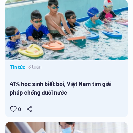
3 tuần
Tin tức
41% học sinh biết bơi, Việt Nam tìm giải
pháp chống đuối nước
0