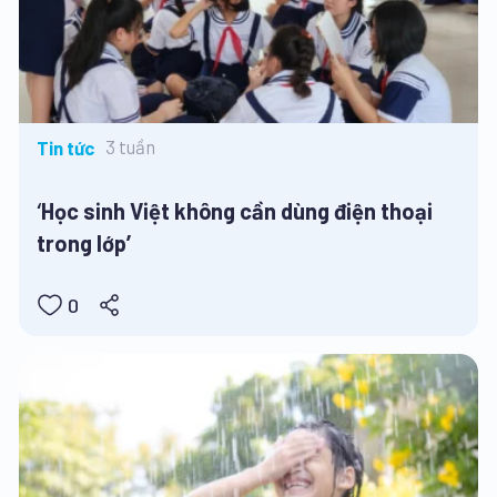
3 tuần
Tin tức
‘Học sinh Việt không cần dùng điện thoại
trong lớp’
0