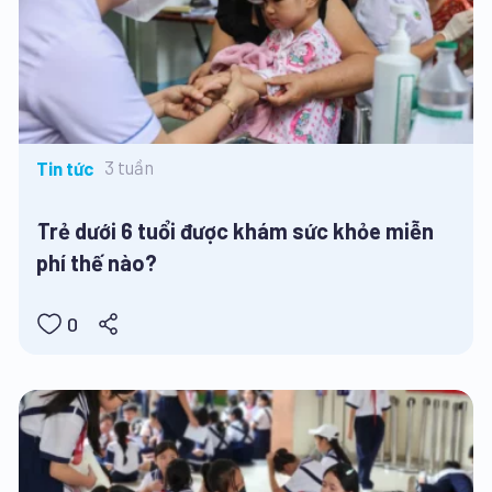
3 tuần
Tin tức
Trẻ dưới 6 tuổi được khám sức khỏe miễn
phí thế nào?
0