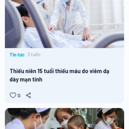
3 tuần
Tin tức
Thiếu niên 15 tuổi thiếu máu do viêm dạ
dày mạn tính
0