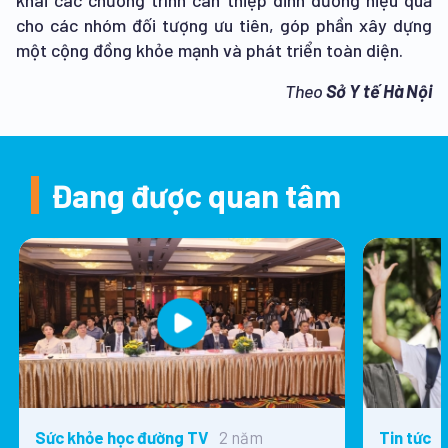
khai các chương trình can thiệp dinh dưỡng hiệu quả
cho các nhóm đối tượng ưu tiên, góp phần xây dựng
một cộng đồng khỏe mạnh và phát triển toàn diện.
Theo
Sở Y tế Hà Nội
Đang được quan tâm
2 năm
Sức khỏe học đường TV
Tin tức