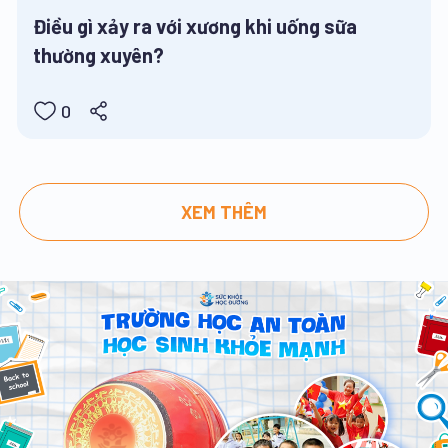
Điều gì xảy ra với xương khi uống sữa
thường xuyên?
0
XEM THÊM