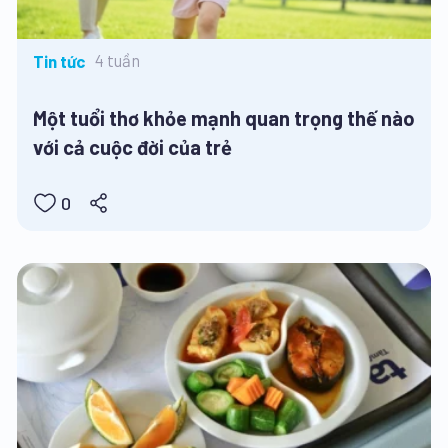
4 tuần
Tin tức
Một tuổi thơ khỏe mạnh quan trọng thế nào
với cả cuộc đời của trẻ
0