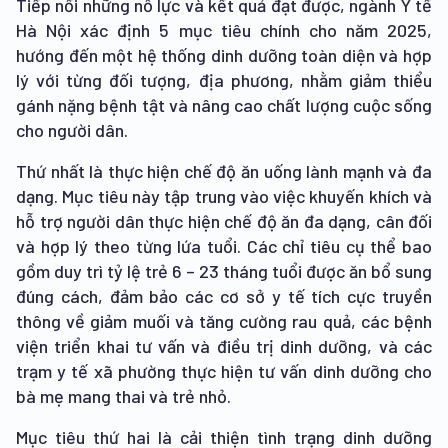
Tiếp nối những nỗ lực và kết quả đạt được, ngành Y tế
Hà Nội xác định 5 mục tiêu chính cho năm 2025,
hướng đến một hệ thống dinh dưỡng toàn diện và hợp
lý với từng đối tượng, địa phương, nhằm giảm thiểu
gánh nặng bệnh tật và nâng cao chất lượng cuộc sống
cho người dân.
Thứ nhất là thực hiện chế độ ăn uống lành mạnh và đa
dạng. Mục tiêu này tập trung vào việc khuyến khích và
hỗ trợ người dân thực hiện chế độ ăn đa dạng, cân đối
và hợp lý theo từng lứa tuổi. Các chỉ tiêu cụ thể bao
gồm duy trì tỷ lệ trẻ 6 – 23 tháng tuổi được ăn bổ sung
đúng cách, đảm bảo các cơ sở y tế tích cực truyền
thông về giảm muối và tăng cường rau quả, các bệnh
viện triển khai tư vấn và điều trị dinh dưỡng, và các
trạm y tế xã phường thực hiện tư vấn dinh dưỡng cho
bà mẹ mang thai và trẻ nhỏ.
Mục tiêu thứ hai là cải thiện tình trạng dinh dưỡng