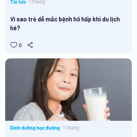
1 tháng
Tin tức
Vì sao trẻ dễ mắc bệnh hô hấp khi du lịch
hè?
0
1 tháng
Dinh dưỡng học đường