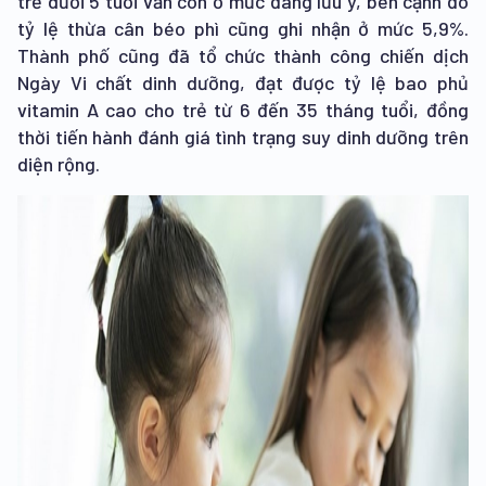
trẻ dưới 5 tuổi vẫn còn ở mức đáng lưu ý, bên cạnh đó
tỷ lệ thừa cân béo phì cũng ghi nhận ở mức 5,9%.
Thành phố cũng đã tổ chức thành công chiến dịch
Ngày Vi chất dinh dưỡng, đạt được tỷ lệ bao phủ
vitamin A cao cho trẻ từ 6 đến 35 tháng tuổi, đồng
thời tiến hành đánh giá tình trạng suy dinh dưỡng trên
diện rộng.