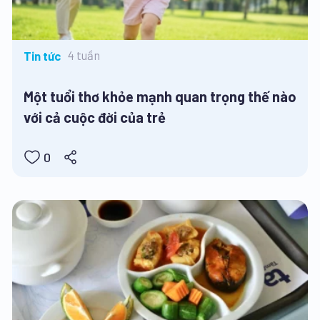
4 tuần
Tin tức
Một tuổi thơ khỏe mạnh quan trọng thế nào
với cả cuộc đời của trẻ
0