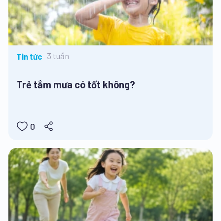
3 tuần
Tin tức
Trẻ tắm mưa có tốt không?
0