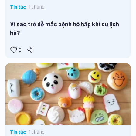
1 tháng
Tin tức
Vì sao trẻ dễ mắc bệnh hô hấp khi du lịch
hè?
0
1 tháng
Tin tức