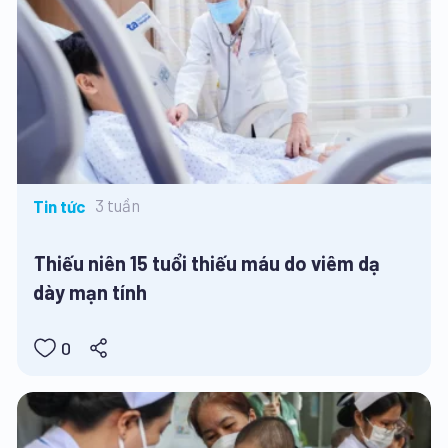
3 tuần
Tin tức
Thiếu niên 15 tuổi thiếu máu do viêm dạ
dày mạn tính
0