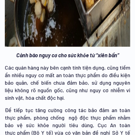
Cảnh báo nguy cơ cho sức khỏe từ “xiên bẩn”
Các quán hàng này bên cạnh tính tiện dụng, cũng tiềm
ẩn nhiều nguy cơ mất an toàn thực phẩm do điều kiện
bảo quản, chế biến chưa đảm bảo, sử dụng nguyên
liệu không rõ nguồn gốc, cũng như nguy cơ nhiễm vi
sinh vật, hóa chất độc hại.
Để tiếp tục tăng cường công tác bảo đảm an toàn
thực phẩm, phòng chống ngộ độc thực phẩm nhằm
bảo vệ sức khỏe người tiêu dùng, Cục An toàn
thực phẩm (Bộ Y tế) vừa có văn bản đề nghị Sở Y tế