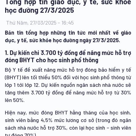
Tổng hợp tin giáo dục, y tế, sức khỏe
học đường 27/3/2025
Thứ Năm, 27/03/2025 - 16:45
Bản tin tổng hợp những tin tức mới nhất về giáo
dục, y tế, sức khỏe học đường ngày 27/3/2025.
1. Dự kiến chi 3.700 tỷ đồng để nâng mức hỗ trợ
đóng BHYT cho học sinh phổ thông
Bộ Y tế đề xuất nâng mức hỗ trợ đóng bảo hiểm y tế
(BHYT) lên tối thiểu 50% đối với học sinh phổ thông từ
lớp 1 tới lớp 12. Dự kiến nguồn ngân sách nhà nước sẽ
tăng thêm 3.700 tỷ đồng để nâng mức hỗ trợ từ 30%
lên 50%.
Hiện nay, mức đóng BHYT hằng tháng của học sinh,
sinh viên bằng 4,5% mức lương cơ sở (trong đó ngân
sách nhà nước hỗ trợ 30%, còn lại học sinh – sinh viên
tự đóng 70%).