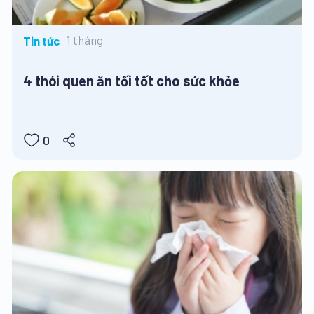
1 tháng
Tin tức
4 thói quen ăn tối tốt cho sức khỏe
0