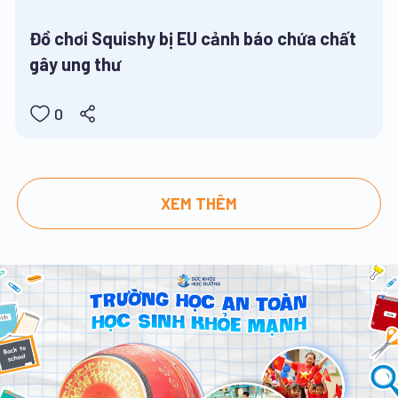
Đồ chơi Squishy bị EU cảnh báo chứa chất
gây ung thư
0
XEM THÊM