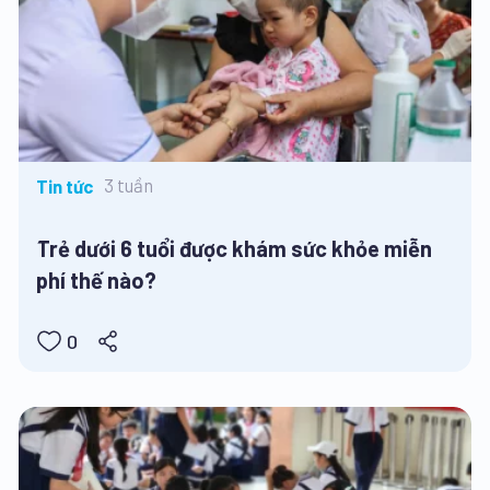
3 tuần
Tin tức
Trẻ dưới 6 tuổi được khám sức khỏe miễn
phí thế nào?
0