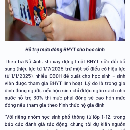
Hỗ trợ mức đóng BHYT cho học sinh
Theo bà Nữ Anh, khi xây dựng Luật BHYT sửa đổi bổ
sung (hiệu lực từ 1/7/2025 trừ một số điều có hiệu lực
từ 1/1/2025), nhiều ĐBQH đề xuất cho học sinh – sinh
viên được tham gia BHYT linh hoạt. Lý do là trong gia
đình đông người, nếu học sinh chỉ được ngân sách nhà
nước hỗ trợ 30% thì mức phải đóng sẽ cao hơn mức
đóng nếu tham gia theo hình thức hộ gia đình.
“Với riêng nhóm học sinh phổ thông từ lớp 1-12, trong
báo cáo đánh giá tác động, chúng tôi dự kiến nguồn