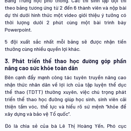
Bảng Trung học phổ thông. Các thí sinh lập đội thi
theo bảng tương ứng từ 2 đến 6 thành viên và nộp bài
dự thi dưới hình thức một video giới thiệu ý tưởng có
thời lượng dưới 2 phút cùng một bài trình bày
Powerpoint.
5 đội xuất sắc nhất mỗi bảng sẽ được nhận tiền
thưởng cùng nhiều quyền lợi khác.
3. Phát triển thể thao học đường góp phần
nâng cao sức khỏe toàn dân
Bên cạnh đẩy mạnh công tác tuyên truyền nâng cao
nhận thức nhân dân về lợi ích của tập luyện thể dục
thể thao (TDTT) thường xuyên, việc chú trọng phát
triển thể thao học đường giúp học sinh, sinh viên cải
thiện tầm vóc, thể lực và hiểu rõ sứ mệnh “khỏe để
xây dựng và bảo vệ Tổ quốc”.
Đó là chia sẻ của bà Lê Thị Hoàng Yến, Phó cục