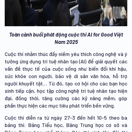
Toàn cảnh buổi phát động cuộc thi AI for Good Việt
Nam 2025
Cuộc thi nhằm thúc đẩy niềm yêu thích công nghệ và ý
tưởng ứng dụng trí tuệ nhân tạo (AI) để giải quyết các
vấn đề thực tế của cuộc sống như biến đổi khí hậu,
sức khỏe con người, bảo vệ di sản văn hóa, hỗ trợ
người khuyết tật… Từ đó, tạo cơ hội cho các bạn học
sinh tiếp cận, học tập công nghệ trí tuệ nhân tạo hiện
đại, đồng thời, tăng cường các kỹ năng mềm, góp
phần thực hiện các mục tiêu phát triển bền vững.
Cuộc thi diễn ra từ ngày 27-3 đến hết 10-5 theo ba
bảng thi: Bảng Tiểu học, Bảng Trung học cơ sở và