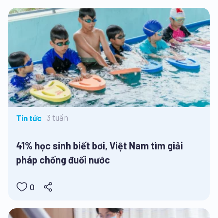
3 tuần
Tin tức
41% học sinh biết bơi, Việt Nam tìm giải
pháp chống đuối nước
0