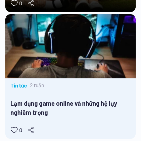
0
2 tuần
Tin tức
Lạm dụng game online và những hệ lụy
nghiêm trọng
0