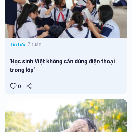
3 tuần
Tin tức
‘Học sinh Việt không cần dùng điện thoại
trong lớp’
0